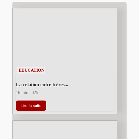
EDUCATION
La relation entre frères...
16 juin 2025
Lire la suite