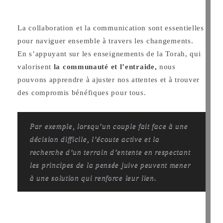
La collaboration et la communication sont essentielles
pour naviguer ensemble à travers les changements.
En s’appuyant sur les enseignements de la Torah, qui
valorisent
la communauté et l’entraide,
nous
pouvons apprendre à ajuster nos attentes et à trouver
des compromis bénéfiques pour tous.
Par exemple, lorsqu’un couple fait face à une
décision difficile, l’écoute active et la
recherche d’un terrain d’entente en respectant
les principes de la pensée juive peuvent mener
à une solution qui renforce leur lien.