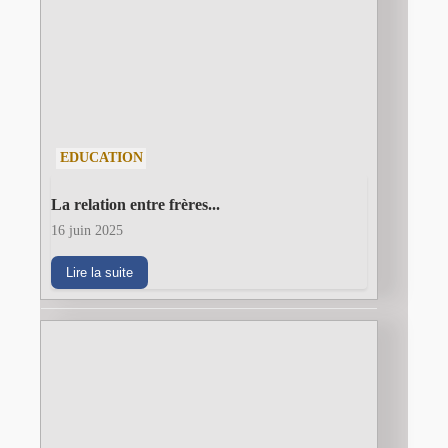
EDUCATION
La relation entre frères...
16 juin 2025
Lire la suite