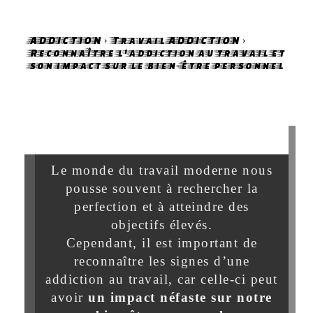
ADDICTION
Travail ADDICTION
Reconnaître l'addiction au travail et
son impact sur le bien-être personnel
Le monde du travail moderne nous
pousse souvent à rechercher la
perfection et à atteindre des
objectifs élevés.
Cependant, il est important de
reconnaître les signes d’une
addiction au travail, car celle-ci peut
avoir
un impact néfaste sur notre