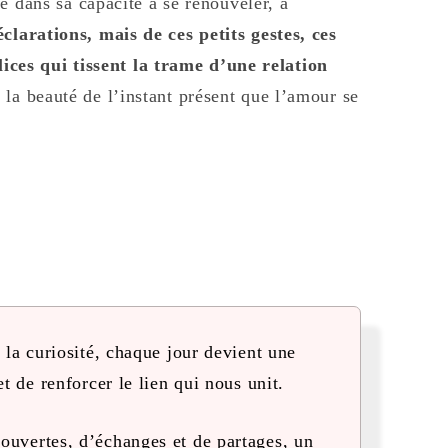
 dans sa capacité à se renouveler, à
clarations, mais de ces petits gestes, ces
es qui tissent la trame d’une relation
la beauté de l’instant présent que l’amour se
 la curiosité, chaque jour devient une
t de renforcer le lien qui nous unit.
uvertes, d’échanges et de partages, un