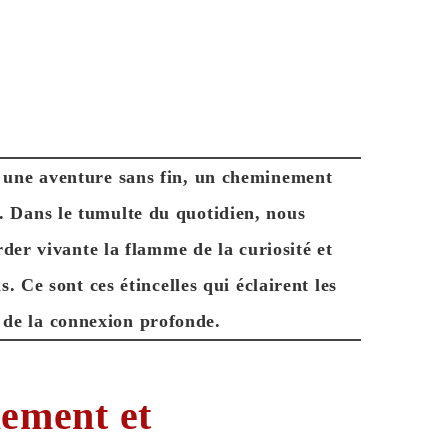
t une aventure sans fin, un cheminement
. Dans le tumulte du quotidien, nous
der vivante la flamme de la curiosité et
. Ce sont ces étincelles qui éclairent les
t de la connexion profonde.
lement et