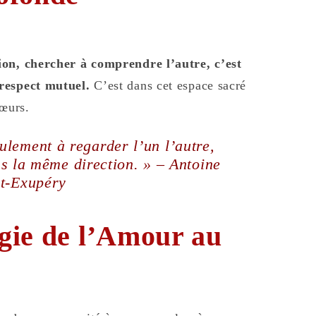
ion, chercher à comprendre l’autre, c’est
 respect mutuel.
C’est dans cet espace sacré
cœurs.
ulement à regarder l’un l’autre,
s la même direction. » – Antoine
nt-Exupéry
gie de l’Amour au