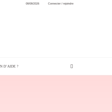
08/08/2026
Connecter / rejoindre
N D’AIDE ?