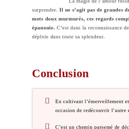
La magie de l’amour réside
surprendre.
Il ne s’agit pas de grandes dé
mots doux murmurés, ces regards complic
épanouie.
C’est dans la reconnaissance de 
déploie dans toute sa splendeur.
Conclusion
En cultivant l’émerveillement et
occasion de redécouvrir l’autre e
C’est un chemin parsemé de déco