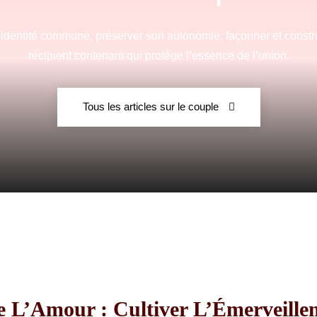
e identité commune, préserver son autonomie, façonner et constru
récipient contenant qui protège l’essence de l’union.
Fraternelle
Tous les articles sur le couple
–
AFF
 L’Amour : Cultiver L’Émerveille