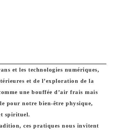
ans et les
technologies numériques
,
xtérieures et de
l’exploration de la
 comme une
bouffée d’air frais
mais
le pour notre bien-être physique,
t spirituel.
radition, ces pratiques nous invitent