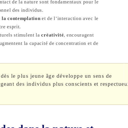
ontact de la nature sont fondamentaux pour le
nnel des individus.
 la contemplation
et de l’interaction avec le
re esprit.
turels stimulent la
créativité
, encouragent
ugmentent la capacité de concentration et de
e dès le plus jeune âge développe un sens de
rgeant des individus plus conscients et respectue