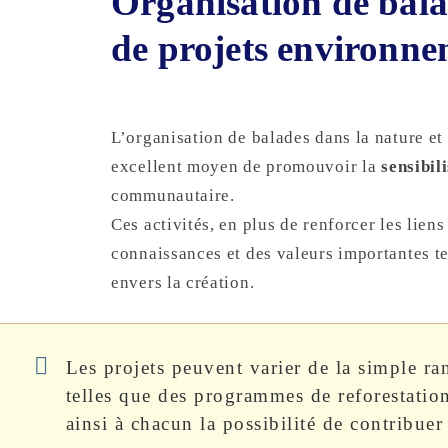
Organisation de bala
de projets environn
L’organisation de balades dans la nature e
excellent moyen de promouvoir la
sensibil
communautaire.
Ces activités, en plus de renforcer les lien
connaissances et des valeurs importantes te
envers la création.
Les projets peuvent varier de la simple ra
telles que des programmes de reforestati
ainsi à chacun la possibilité de contribue