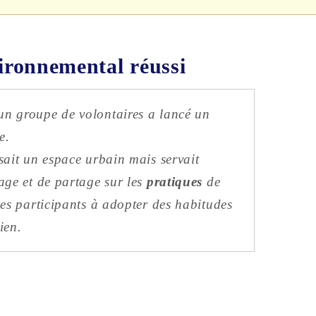
ironnemental réussi
n groupe de volontaires a lancé un
e.
sait un espace urbain mais servait
age et de partage sur les
pratiques
de
 les participants à adopter des habitudes
ien.