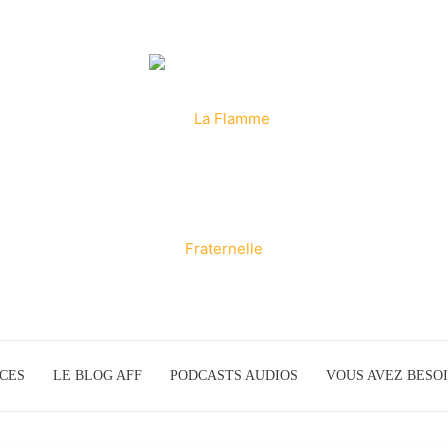
ICES
LE BLOG AFF
PODCASTS AUDIOS
La
VOUS AVEZ BESOI