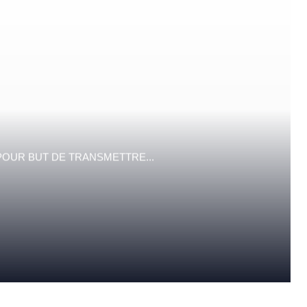
POUR BUT DE TRANSMETTRE...