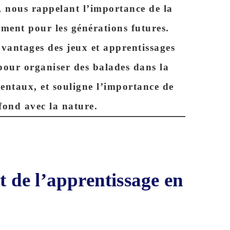
, nous rappelant l’importance de la
ement
pour les générations futures.
 avantages des
jeux
et
apprentissages
 pour organiser des balades dans la
entaux, et souligne l’importance de
fond avec
la nature
.
et de l’apprentissage en