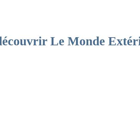
AFF
écouvrir Le Monde Extér