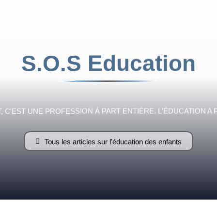
Flamme
S.O.S Education
Fraternelle
 C'EST UNE PROFESSION À PART ENTIÈRE. L'ÉDUCATION A 
Tous les articles sur l'éducation des enfants
–