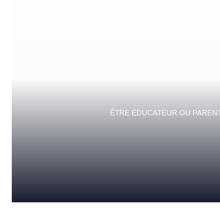
ÊTRE ÉDUCATEUR OU PARENT,