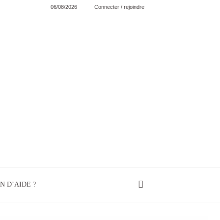
06/08/2026
Connecter / rejoindre
N D’AIDE ?