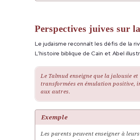
Perspectives juives sur la 
Le judaïsme reconnaît les défis de la riv
L’histoire biblique de Caïn et Abel illus
Le Talmud enseigne que la jalousie et 
transformées en émulation positive, i
aux autres.
Exemple
Les parents peuvent enseigner à leurs e