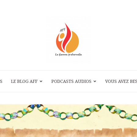
S
LE BLOG AFF
PODCASTS AUDIOS
La
VOUS AVEZ BES
Flamme