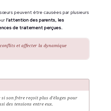
et sœurs peuvent être causées par plusieurs
our
l’attention des parents, les
ences de traitement perçues.
conflits et affecter la dynamique
 si son frère reçoit plus d’éloges pour
si des tensions entre eux.