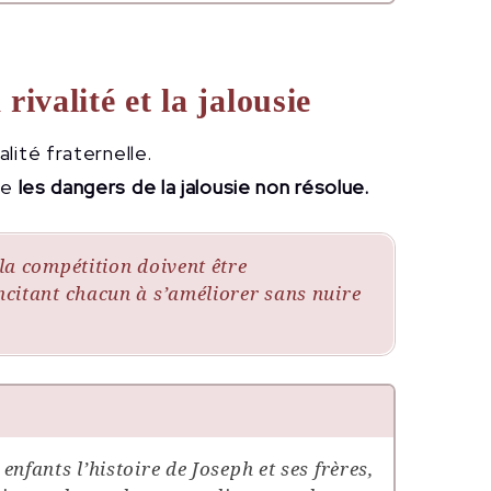
rivalité et la jalousie
alité fraternelle.
tre
les dangers de la jalousie non résolue.
la compétition doivent être
ncitant chacun à s’améliorer sans nuire
nfants l’histoire de Joseph et ses frères,