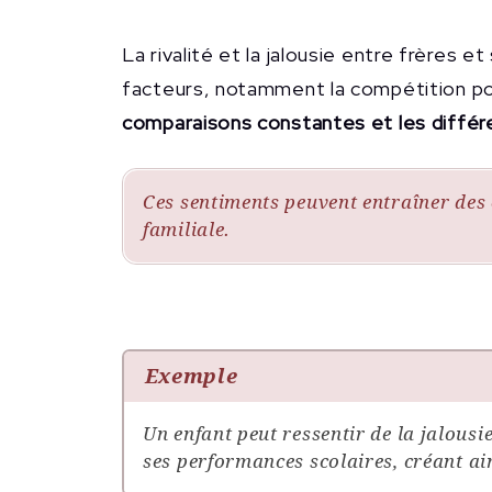
La rivalité et la jalousie entre frères 
facteurs, notamment la compétition p
comparaisons constantes et les différ
Ces sentiments peuvent entraîner des 
familiale.
Exemple
Un enfant peut ressentir de la jalousie
ses performances scolaires, créant ain