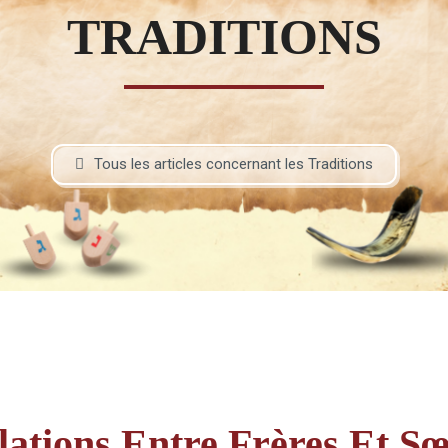
TRADITIONS
Fraternelle
Tous les articles concernant les Traditions
–
AFF
lations Entre Frères Et S