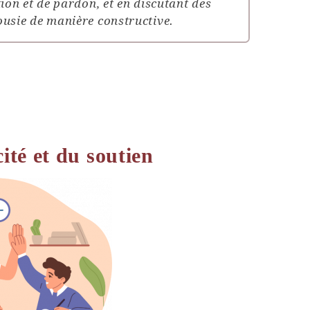
tion et de pardon, et en discutant des
ousie de manière constructive.
ité et du soutien