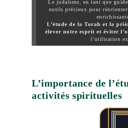
Le judaïsme, en tant que guide 
outils précieux pour réorienter
enrichissante
L’étude de la Torah et la pri
élever notre esprit et éviter l’o
l’utilisation e
L’importance de l’étu
activités spirituelles