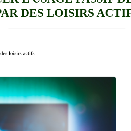
PAR DES LOISIRS ACTI
es loisirs actifs