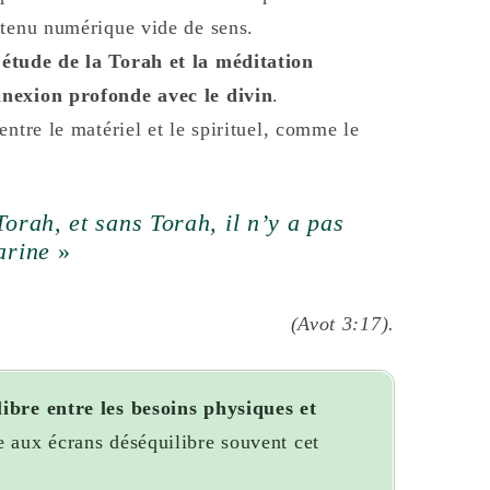
ntenu numérique vide de sens.
étude de la Torah et la méditation
nnexion profonde avec le divin
.
ntre le matériel et le spirituel, comme le
Torah, et sans Torah, il n’y a pas
arine
»
(Avot 3:17).
libre entre les besoins physiques et
e aux écrans déséquilibre souvent cet