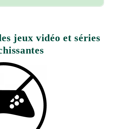
s jeux vidéo et séries
chissantes