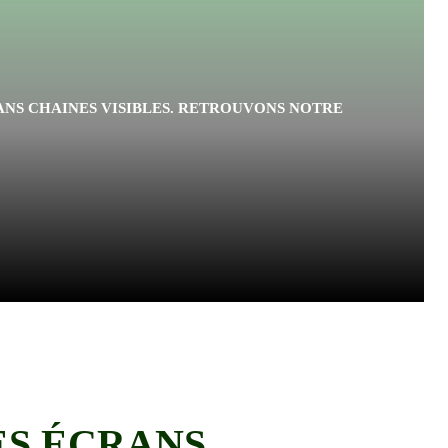
S
ANS CHAINES VISIBLES. RETROUVONS NOTRE
ES ÉCRANS