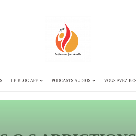
S
LE BLOG AFF
PODCASTS AUDIOS
La
VOUS AVEZ BES
Flamme