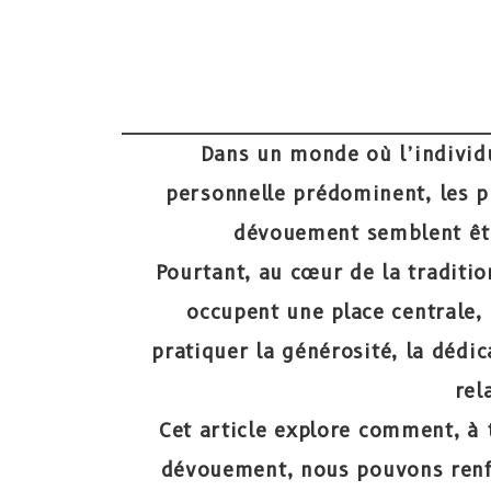
Dans un monde où l’individu
personnelle prédominent, les p
dévouement semblent êtr
Pourtant, au cœur de la traditio
occupent une place centrale, 
pratiquer la générosité, la dédi
rel
Cet article explore comment, à 
dévouement, nous pouvons renfo