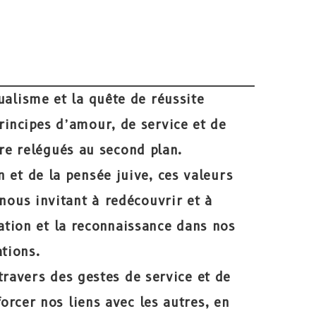
alisme et la quête de réussite
rincipes d’amour, de service et de
e relégués au second plan.
n et de la pensée juive, ces valeurs
nous invitant à redécouvrir et à
cation et la reconnaissance dans nos
ations.
travers des gestes de service et de
rcer nos liens avec les autres, en