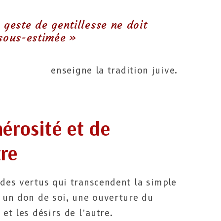
geste de gentillesse ne doit
 sous-estimée »
enseigne la tradition juive.
érosité et de
tre
 des vertus qui transcendent la simple
t un don de soi, une ouverture du
 et les désirs de l’autre.