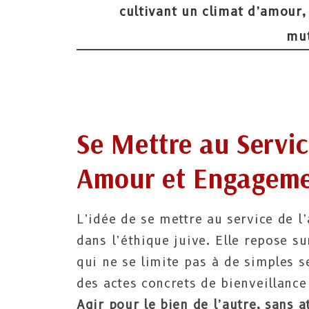
cultivant un climat d’amour,
mut
Se Mettre au Servic
Amour et Engagem
L’idée de se mettre au service de l
dans l’éthique juive. Elle repose s
qui ne se limite pas à de simples 
des actes concrets de bienveillanc
Agir pour le bien de l’autre, sans a