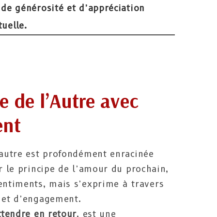
de générosité et d’appréciation
uelle.
e de l’Autre avec
ent
’autre est profondément enracinée
ur le principe de l’amour du prochain,
sentiments, mais s’exprime à travers
e et d’engagement.
ttendre en retour
, est une