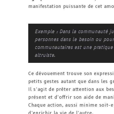
manifestation puissante de cet amo
Exemple : Dans la communauté juiv
personnes dans le besoin ou pour
communautaires est une pratique 
altruiste.
Ce dévouement trouve son expressio
petits gestes autant que dans les g
Il s’agit de prêter attention aux be
présent et d’offrir son aide de man
Chaque action, aussi minime soit-el
d’enrichir la vie de l’autre.