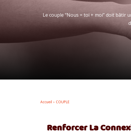
Le couple “Nous = toi + moi” doit bâtir
d
Accueil
COUPLE
Renforcer La Connex