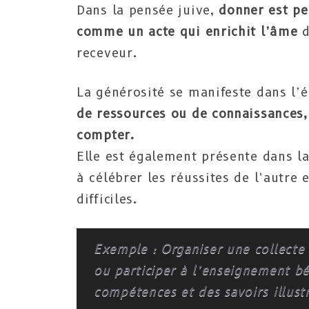
Dans la pensée juive,
donner est pe
comme un acte qui enrichit l’âme
d
receveur.
La générosité se manifeste dans l’é
de ressources ou de connaissances,
compter.
Elle est également présente dans la
à célébrer les réussites de l’autre
difficiles.
Exemple : Organiser une collecte 
ou participer à l’enseignement b
compétences et des savoirs illustr