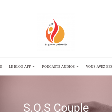
S
LE BLOG AFF
PODCASTS AUDIOS
La
VOUS AVEZ BES
Flamme
S.O.S Couple