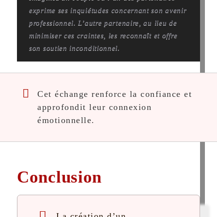
exprime ses inquiétudes concernant son avenir
professionnel. L’autre partenaire, au lieu de
minimiser ces craintes, les reconnaît et offre
son soutien inconditionnel.
Cet échange renforce la confiance et
approfondit leur connexion
émotionnelle.
Conclusion
La création d’un