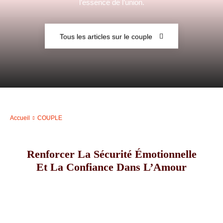
l’essence de l’union.
–
Tous les articles sur le couple
AFF
Accueil
COUPLE
Renforcer La Sécurité Émotionnelle
Et La Confiance Dans L’Amour