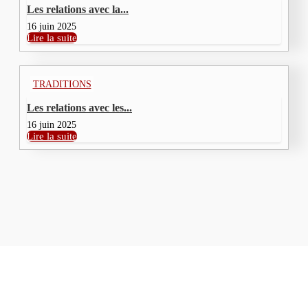
Les relations avec la...
16 juin 2025
Lire la suite
TRADITIONS
Les relations avec les...
16 juin 2025
Lire la suite
À PROPOS
Contactez-nous:
contact@laflammefraternelle.org
© Copyright La Flamme Fraternelle