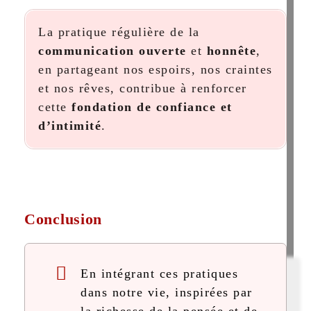
La pratique régulière de la
communication ouverte
et
honnête
,
en partageant nos espoirs, nos craintes
et nos rêves, contribue à renforcer
cette
fondation de confiance et
d’intimité
.
Conclusion
En intégrant ces pratiques
dans notre vie, inspirées par
la richesse de la pensée et de