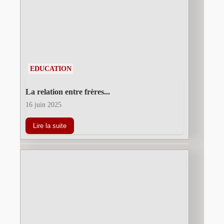
EDUCATION
La relation entre frères...
16 juin 2025
Lire la suite