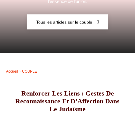
l’essence de l’union.
–
Tous les articles sur le couple
AFF
Accueil
COUPLE
Renforcer Les Liens : Gestes De
Reconnaissance Et D’Affection Dans
Le Judaïsme