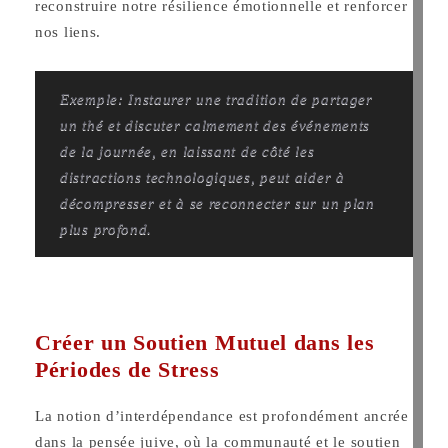
reconstruire notre résilience émotionnelle et renforcer
nos liens.
Exemple: Instaurer une tradition de partager
un thé et discuter calmement des événements
de la journée, en laissant de côté les
distractions technologiques, peut aider à
décompresser et à se reconnecter sur un plan
plus profond.
Créer un Soutien Mutuel dans les
Périodes de Stress
La notion d’interdépendance est profondément ancrée
dans la pensée juive, où la communauté et le soutien