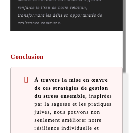
renforce le tissu de notre relation,
transformant les défis en opportunités de
croissance commune.
Conclusion
À travers la mise en œuvre
de ces stratégies de gestion
du stress ensemble,
inspirées
par la sagesse et les pratiques
juives, nous pouvons non
seulement améliorer notre
résilience individuelle et