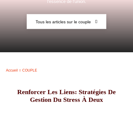
l’essence de l’union.
–
Tous les articles sur le couple
AFF
Accueil
COUPLE
Renforcer Les Liens: Stratégies De
Gestion Du Stress À Deux