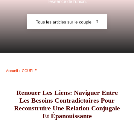
l’essence de l’union.
–
Tous les articles sur le couple
AFF
Accueil
COUPLE
Renouer Les Liens: Naviguer Entre
Les Besoins Contradictoires Pour
Reconstruire Une Relation Conjugale
Et Épanouissante