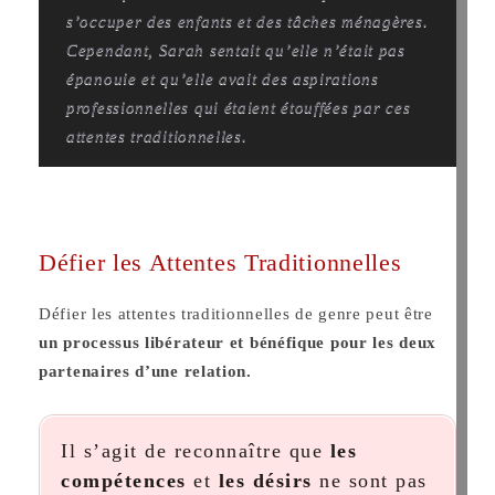
s’occuper des enfants et des tâches ménagères.
Cependant, Sarah sentait qu’elle n’était pas
épanouie et qu’elle avait des aspirations
professionnelles qui étaient étouffées par ces
attentes traditionnelles.
Défier les Attentes Traditionnelles
Défier les attentes traditionnelles de genre peut être
un processus libérateur et bénéfique pour les deux
partenaires d’une relation.
Il s’agit de reconnaître que
les
compétences
et
les désirs
ne sont pas