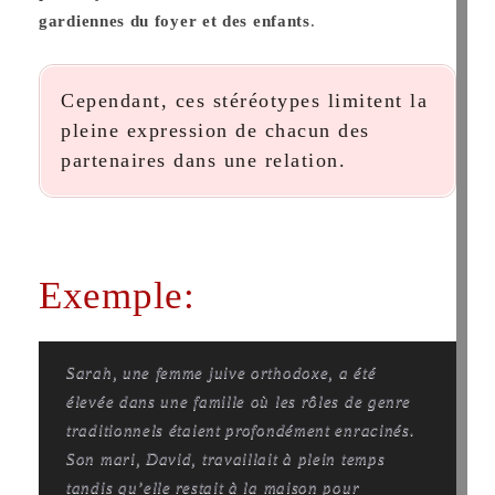
gardiennes du foyer et des enfants
.
Cependant, ces stéréotypes limitent la
pleine expression de chacun des
partenaires dans une relation.
Exemple:
Sarah, une femme juive orthodoxe, a été
élevée dans une famille où les rôles de genre
traditionnels étaient profondément enracinés.
Son mari, David, travaillait à plein temps
tandis qu’elle restait à la maison pour