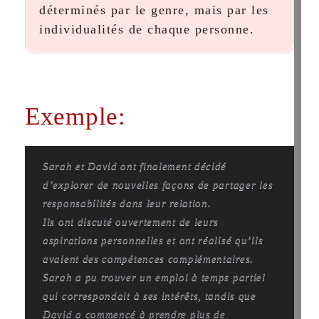
déterminés par le genre, mais par les
individualités de chaque personne.
Exemple:
Sarah et David ont finalement décidé
d’explorer de nouvelles façons de partager les
responsabilités dans leur relation.
Ils ont discuté ouvertement de leurs
aspirations personnelles et ont réalisé qu’ils
avaient des compétences complémentaires.
Sarah a pu trouver un emploi à temps partiel
qui correspondait à ses intérêts, tandis que
David a commencé à prendre plus de