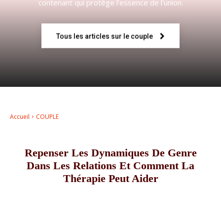
contenant qui protège l’essence de l’union.
–
Tous les articles sur le couple
AFF
Accueil
COUPLE
Repenser Les Dynamiques De Genre
Dans Les Relations Et Comment La
Thérapie Peut Aider