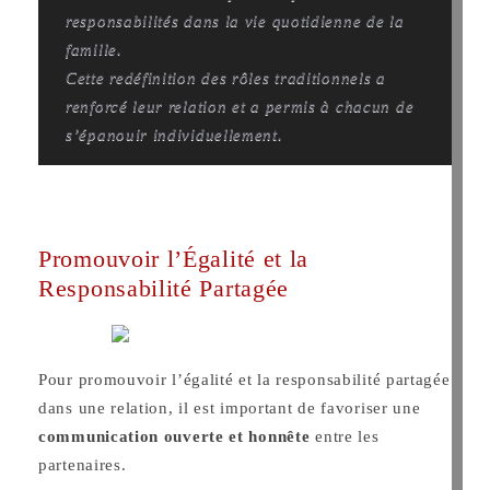
responsabilités dans la vie quotidienne de la
famille.
Cette redéfinition des rôles traditionnels a
renforcé leur relation et a permis à chacun de
s’épanouir individuellement.
Promouvoir l’Égalité et la
Responsabilité Partagée
Pour promouvoir l’égalité et la responsabilité partagée
dans une relation, il est important de favoriser une
communication ouverte et honnête
entre les
partenaires.