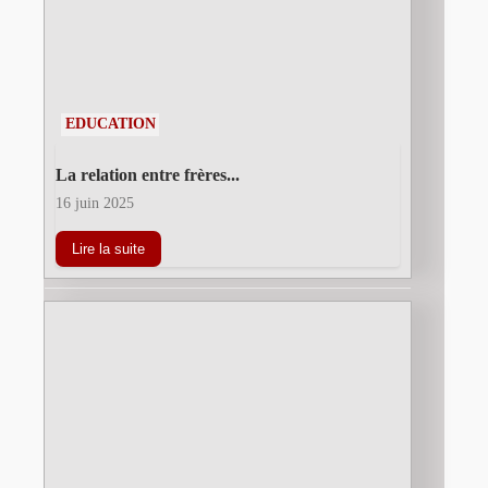
EDUCATION
La relation entre frères...
16 juin 2025
Lire la suite