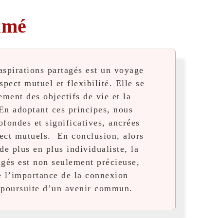
umé
aspirations partagés est un voyage
spect mutuel et flexibilité. Elle se
ment des objectifs de vie et la
En adoptant ces principes, nous
ofondes et significatives, ancrées
pect mutuels.
En conclusion, alors
 plus en plus individualiste, la
agés est non seulement précieuse,
le l’importance de la connexion
a poursuite d’un avenir commun.