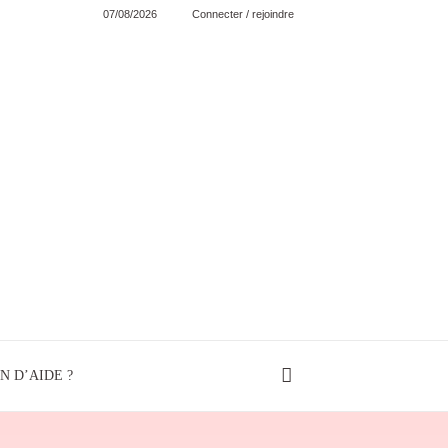
07/08/2026
Connecter / rejoindre
N D’AIDE ?