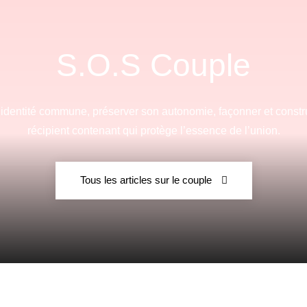
Flamme
S.O.S Couple
e identité commune, préserver son autonomie, façonner et constru
Fraternelle
récipient contenant qui protège l’essence de l’union.
Tous les articles sur le couple
–