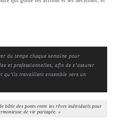
are qui guide les actions et les décisions, et
rer du temps chaque semaine pour
es et professionnelles, afin de s’assurer
et qu’ils travaillent ensemble vers un
e bâtir des ponts entre les rêves individuels pour
rmonieuse de vie partagée. »