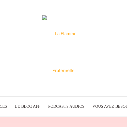
ICES
LE BLOG AFF
PODCASTS AUDIOS
La
VOUS AVEZ BESOI