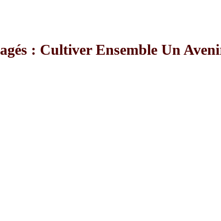
AFF
agés : Cultiver Ensemble Un Aven