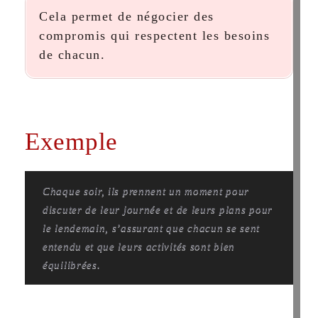
Cela permet de négocier des
compromis qui respectent les besoins
de chacun.
Exemple
Chaque soir, ils prennent un moment pour
discuter de leur journée et de leurs plans pour
le lendemain, s’assurant que chacun se sent
entendu et que leurs activités sont bien
équilibrées.