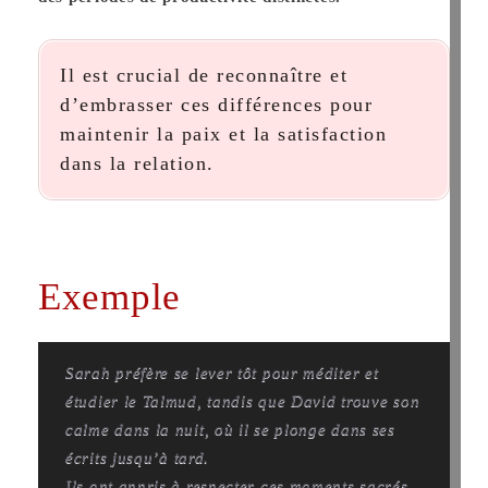
Il est crucial de reconnaître et
d’embrasser ces différences pour
maintenir la paix et la satisfaction
dans la relation.
Exemple
Sarah préfère se lever tôt pour méditer et
étudier le Talmud, tandis que David trouve son
calme dans la nuit, où il se plonge dans ses
écrits jusqu’à tard.
Ils ont appris à respecter ces moments sacrés