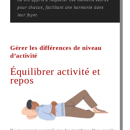
pour chacun, facilitant une harmonie dans
leur foyer.
Gérer les différences de niveau
d’activité
Équilibrer activité et
repos