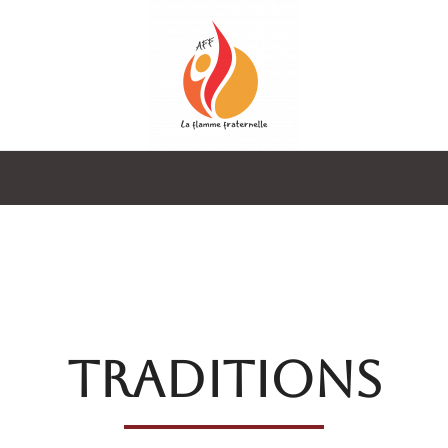
La
Flamme
TRADITIONS
Fraternelle