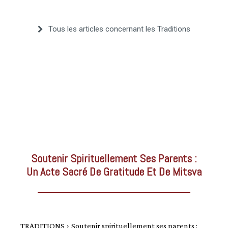
–
Tous les articles concernant les Traditions
AFF
Soutenir Spirituellement Ses Parents :
Un Acte Sacré De Gratitude Et De Mitsva
TRADITIONS
Soutenir spirituellement ses parents :