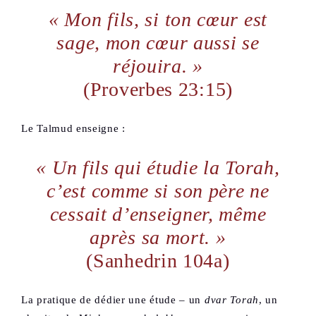
« Mon fils, si ton cœur est
sage, mon cœur aussi se
réjouira. »
(Proverbes 23:15)
Le Talmud enseigne :
« Un fils qui étudie la Torah,
c’est comme si son père ne
cessait d’enseigner, même
après sa mort. »
(Sanhedrin 104a)
La pratique de dédier une étude – un
dvar Torah
, un