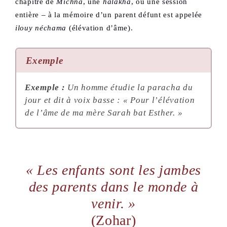
chapitre de
Michna
, une
halakha
, ou une session
entière – à la mémoire d’un parent défunt est appelée
ilouy néchama
(élévation d’âme).
Exemple
Exemple :
Un homme étudie la paracha du
jour et dit à voix basse : « Pour l’élévation
de l’âme de ma mère Sarah bat Esther. »
« Les enfants sont les jambes
des parents dans le monde à
venir. »
(Zohar)