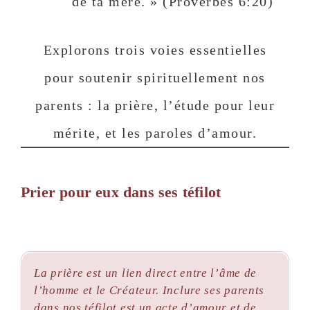
de ta mère. » (Proverbes 6:20)
Explorons trois voies essentielles
pour soutenir spirituellement nos
parents : la prière, l’étude pour leur
mérite, et les paroles d’amour.
Prier pour eux dans ses téfilot
La prière est un lien direct entre l’âme de
l’homme et le Créateur. Inclure ses parents
dans nos téfilot est un acte d’amour et de