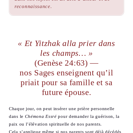
reconnaissance.
« Et Yitzhak alla prier dans
les champs… »
(Genèse 24:63) —
nos Sages enseignent qu’il
priait pour sa famille et sa
future épouse.
Chaque jour, on peut insérer une prière personnelle
dans le
Chémona Essré
pour demander la guérison, la
paix ou l’élévation spirituelle de nos parents.
Cela s’applique même si nos parents sont déjà décédés