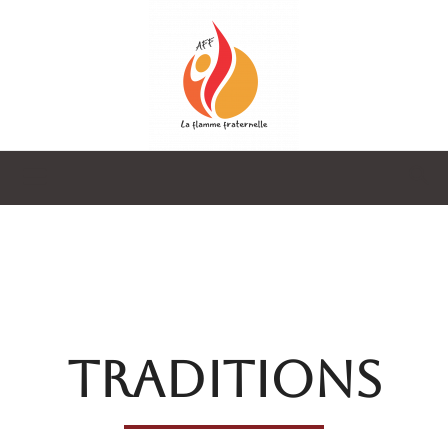
La
Flamme
TRADITIONS
Fraternelle