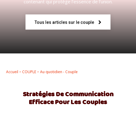
contenant qui protège l’essence de l’union.
–
Tous les articles sur le couple
AFF
Accueil
COUPLE
Au quotidien - Couple
Stratégies De Communication
Efficace Pour Les Couples