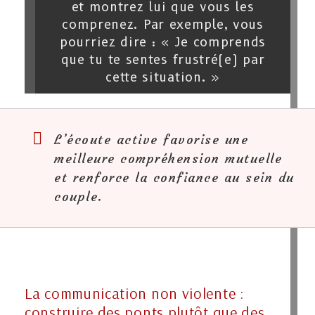
et montrez lui que vous les
comprenez. Par exemple, vous
pourriez dire : « Je comprends
que tu te sentes frustré(e) par
cette situation. »
L’écoute active favorise une
meilleure compréhension mutuelle
et renforce la confiance au sein du
couple.
La communication non violente :
construire des ponts plutôt que des