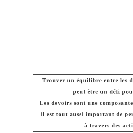
Trouver un équilibre entre les de
peut être un
défi
pour
Les devoirs sont une composante 
il est tout aussi important de p
à travers des acti