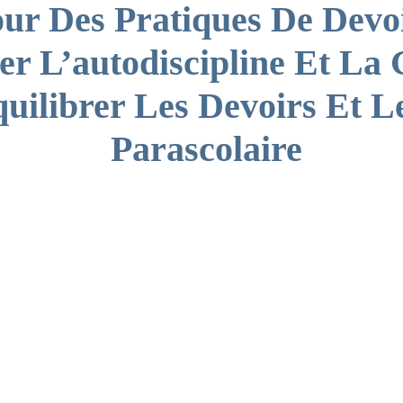
our Des Pratiques De Devoi
r L’autodiscipline Et La 
uilibrer Les Devoirs Et Le
Parascolaire