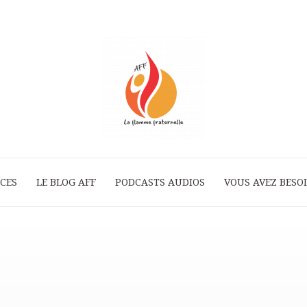
ICES
LE BLOG AFF
PODCASTS AUDIOS
La
VOUS AVEZ BESOI
Flamme