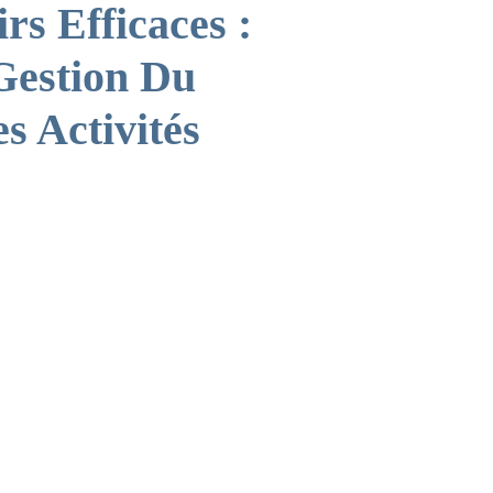
rs Efficaces :
Gestion Du
s Activités