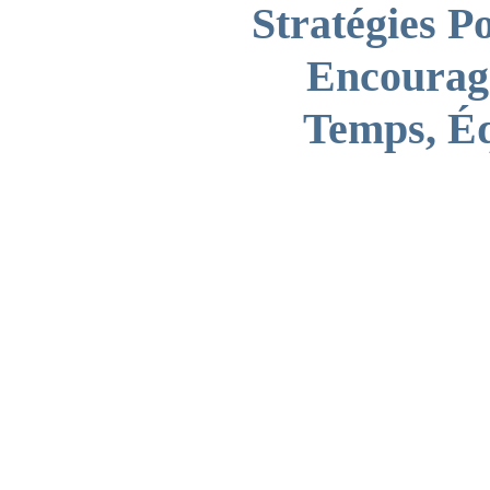
Stratégies P
Encourage
Temps, Éq