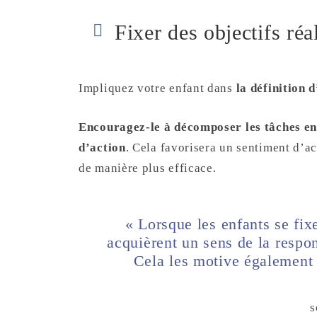
Fixer des objectifs réa
Impliquez votre enfant dans
la définition d
Encouragez-le à décomposer les tâches en é
d’action
. Cela favorisera un sentiment d’a
de manière plus efficace.
« Lorsque les enfants se fixe
acquièrent un sens de la respon
Cela les motive également 
s