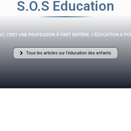
S.O.S Education
Fraternelle
T, C'EST UNE PROFESSION À PART ENTIÈRE. L'ÉDUCATION A PO
Tous les articles sur l'éducation des enfants
–
AFF