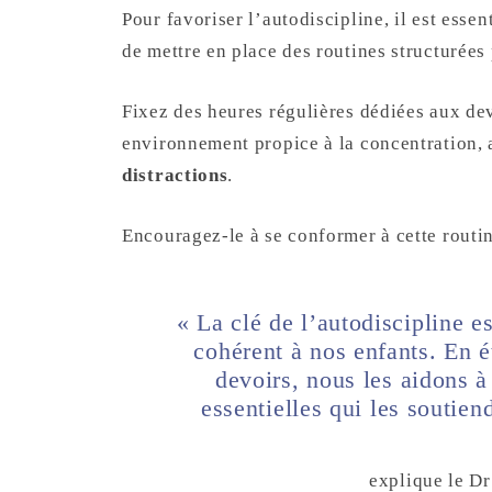
Pour favoriser l’autodiscipline, il est essen
de mettre en place des routines structurées 
Fixez des heures régulières dédiées aux dev
environnement propice à la concentration,
distractions
.
Encouragez-le à se conformer à cette routin
« La clé de l’autodiscipline es
cohérent à nos enfants. En é
devoirs, nous les aidons 
essentielles qui les soutien
explique le D