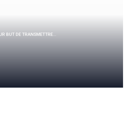
UR BUT DE TRANSMETTRE...