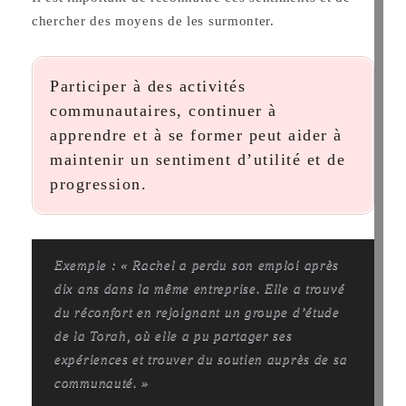
chercher des moyens de les surmonter.
Participer à des activités
communautaires, continuer à
apprendre et à se former peut aider à
maintenir un sentiment d’utilité et de
progression.
Exemple : « Rachel a perdu son emploi après
dix ans dans la même entreprise. Elle a trouvé
du réconfort en rejoignant un groupe d’étude
de la Torah, où elle a pu partager ses
expériences et trouver du soutien auprès de sa
communauté. »