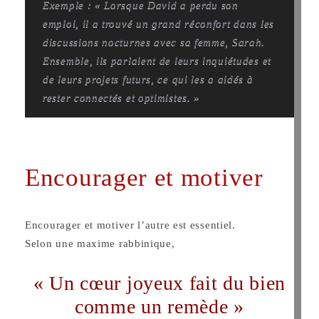
Exemple : « Lorsque David a perdu son
emploi, il a trouvé un grand réconfort dans les
discussions nocturnes avec sa femme, Sarah.
Ensemble, ils parlaient de leurs inquiétudes et
de leurs projets futurs, ce qui les a aidés à
rester connectés et optimistes. »
Encourager et motiver
Encourager et motiver l’autre est essentiel.
Selon une maxime rabbinique,
« Un cœur joyeux fait du bien
comme un remède »