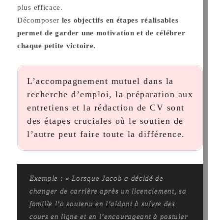
plus efficace.
Décomposer
les objectifs en étapes réalisables
permet de garder une motivation et de célébrer
chaque petite victoire.
L’accompagnement mutuel dans la
recherche d’emploi, la préparation aux
entretiens et la rédaction de CV sont
des étapes cruciales où le soutien de
l’autre peut faire toute la différence.
Exemple : « Lorsque Jacob a décidé de
changer de carrière après un licenciement, sa
famille l’a soutenu en l’aidant à suivre des
cours en ligne et en l’encourageant à postuler