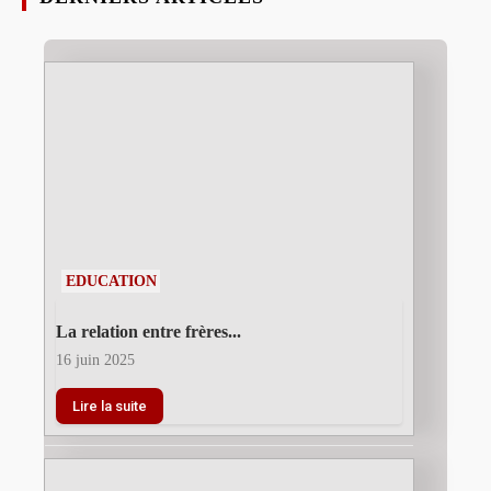
EDUCATION
La relation entre frères...
16 juin 2025
Lire la suite