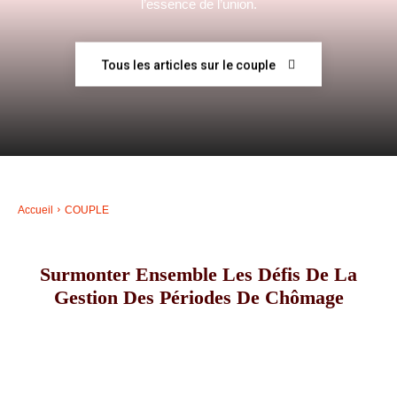
l’essence de l’union.
–
Tous les articles sur le couple
AFF
Accueil
COUPLE
Surmonter Ensemble Les Défis De La
Gestion Des Périodes De Chômage