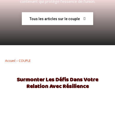
contenant qui protège l’essence de l’union.
–
Tous les articles sur le couple
AFF
Accueil
COUPLE
Surmonter Les Défis Dans Votre
Relation Avec Résilience