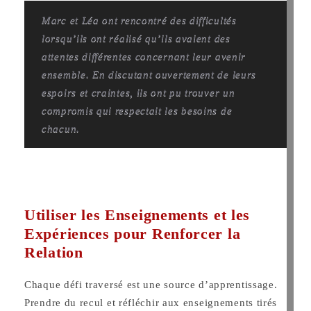
Marc et Léa ont rencontré des difficultés
lorsqu’ils ont réalisé qu’ils avaient des
attentes différentes concernant leur avenir
ensemble. En discutant ouvertement de leurs
espoirs et craintes, ils ont pu trouver un
compromis qui respectait les besoins de
chacun.
Utiliser les Enseignements et les
Expériences pour Renforcer la
Relation
Chaque défi traversé est une source d’apprentissage.
Prendre du recul et réfléchir aux enseignements tirés