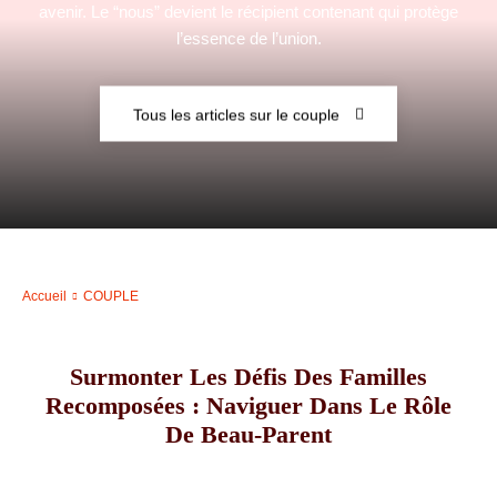
avenir. Le “nous” devient le récipient contenant qui protège
l’essence de l’union.
–
Tous les articles sur le couple
AFF
Accueil
COUPLE
Surmonter Les Défis Des Familles
Recomposées : Naviguer Dans Le Rôle
De Beau-Parent