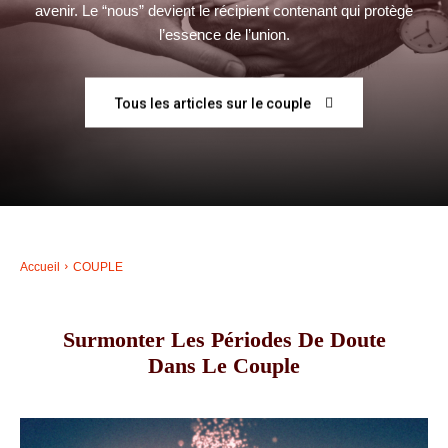
avenir. Le “nous” devient le récipient contenant qui protège
l’essence de l’union.
–
Tous les articles sur le couple
AFF
Accueil
COUPLE
Surmonter Les Périodes De Doute
Dans Le Couple