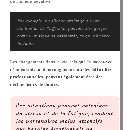
de manière négative.
Par exemple, un silence prolongé ou une
diminution de l’affection peuvent être perçus
comme un signe de désintérêt, ce qui alimente
le doute.
Les changements dans la vie, tels que
la naissance
d’un enfant, un déménagement, ou des difficultés
professionnelles, peuvent également être des
déclencheurs de doutes.
Ces situations peuvent entraîner
du stress et de la fatigue, rendant
les partenaires moins attentifs
aux besoins émotionnels de