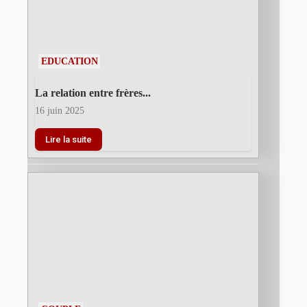
EDUCATION
La relation entre frères...
16 juin 2025
Lire la suite