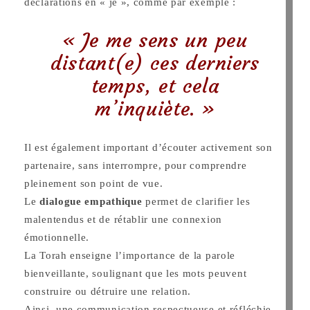
déclarations en « je », comme par exemple :
« Je me sens un peu
distant(e) ces derniers
temps, et cela
m’inquiète. »
Il est également important d’écouter activement son
partenaire, sans interrompre, pour comprendre
pleinement son point de vue.
Le
dialogue empathique
permet de clarifier les
malentendus et de rétablir une connexion
émotionnelle.
La Torah enseigne l’importance de la parole
bienveillante, soulignant que les mots peuvent
construire ou détruire une relation.
Ainsi, une communication respectueuse et réfléchie