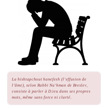
La
hishtapchout hanefesh
(l’effusion de
l’âme), selon Rabbi Na’hman de Breslev,
consiste à parler à D.ieu dans ses propres
mots, même sans force ni clarté.