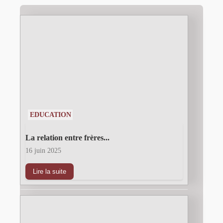
EDUCATION
La relation entre frères...
16 juin 2025
Lire la suite