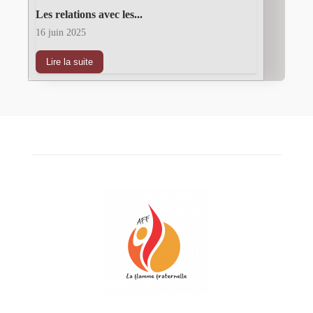
Les relations avec les...
16 juin 2025
Lire la suite