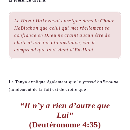
la Présence divine.
Le
Hovot HaLevavot
enseigne dans le
Chaar
HaBitahon
que celui qui met réellement sa
confiance en D.ieu ne craint aucun être de
chair ni aucune circonstance, car il
comprend que tout vient d’En-Haut.
Le Tanya explique également que le
yessod haEmouna
(fondement de la foi) est de croire que :
“il n’y a rien d’autre que
Lui”
(Deutéronome 4:35)