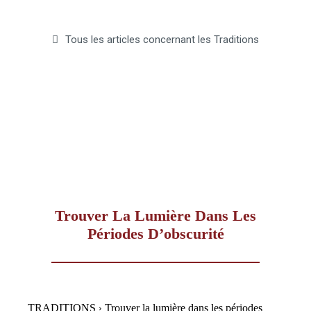
–
Tous les articles concernant les Traditions
AFF
Trouver La Lumière Dans Les
Périodes D’obscurité
TRADITIONS
Trouver la lumière dans les périodes