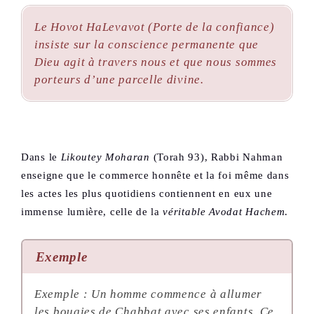
Le
Hovot HaLevavot
(Porte de la confiance)
insiste sur la conscience permanente que
Dieu agit à travers nous et que nous sommes
porteurs d’une parcelle divine.
Dans le
Likoutey Moharan
(Torah 93), Rabbi Nahman
enseigne que le commerce honnête et la foi même dans
les actes les plus quotidiens contiennent en eux une
immense lumière, celle de la
véritable Avodat Hachem
.
Exemple
Exemple : Un homme commence à allumer
les bougies de Chabbat avec ses enfants. Ce