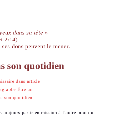
yeux dans sa tête »
et 2:14) —
où ses dons peuvent le mener.
s son quotidien
s toujours partir en mission à l’autre bout du