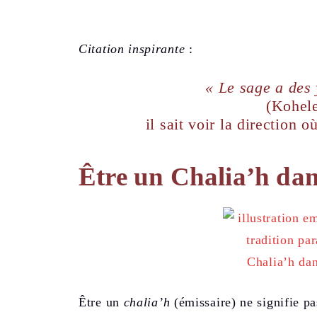
Citation inspirante
:
« Le sage a des 
(Kohel
il sait voir la direction 
Être un Chalia’h dan
Être un
chalia’h
(émissaire) ne signifie pa