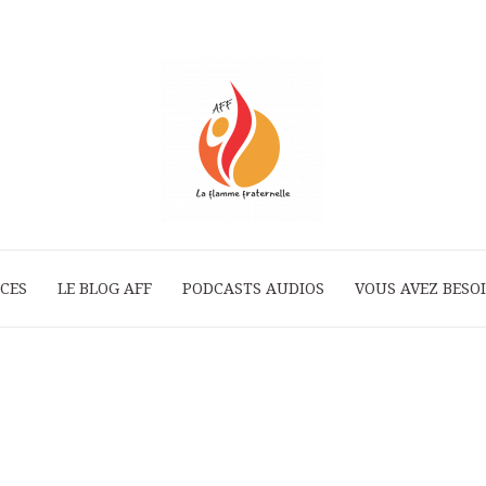
ICES
LE BLOG AFF
PODCASTS AUDIOS
La
VOUS AVEZ BESOI
Flamme