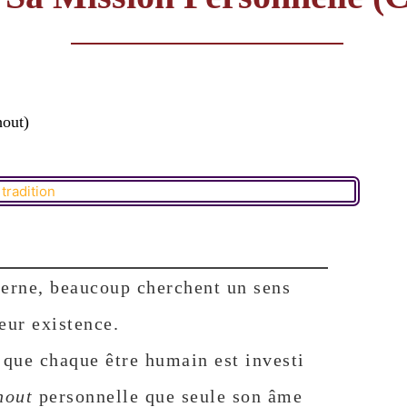
hout)
erne, beaucoup cherchent un sens
eur existence.
 que chaque être humain est investi
hout
personnelle que seule son âme