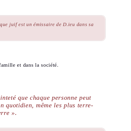
que juif est un émissaire de D.ieu dans sa
famille et dans la société.
sainteté que chaque personne peut
on quotidien, même les plus terre-
erre »
.