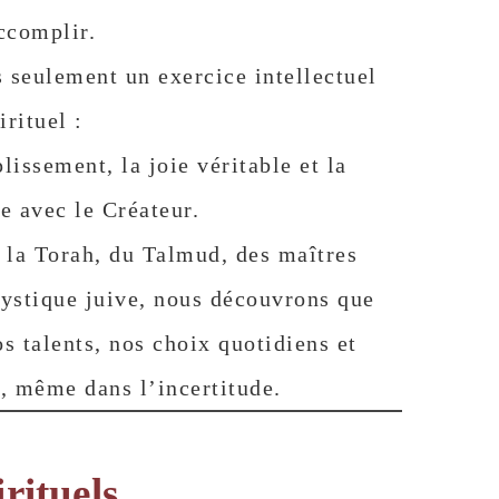
ccomplir.
s seulement un exercice intellectuel
irituel :
issement, la joie véritable et la
e avec le Créateur.
 la Torah, du Talmud, des maîtres
mystique juive, nous découvrons que
s talents, nos choix quotidiens et
, même dans l’incertitude.
irituels