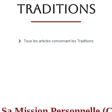
TRADITIONS
Fraternelle
Tous les articles concernant les Traditions
–
AFF
Sa Mission Personnelle (C