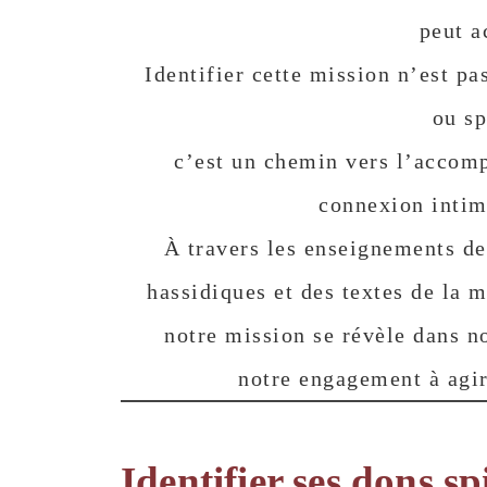
peut a
Identifier cette mission n’est pa
ou sp
c’est un chemin vers l’accompl
connexion intim
À travers les enseignements de
hassidiques et des textes de la 
notre mission se révèle dans no
notre engagement à agir
Identifier ses dons sp