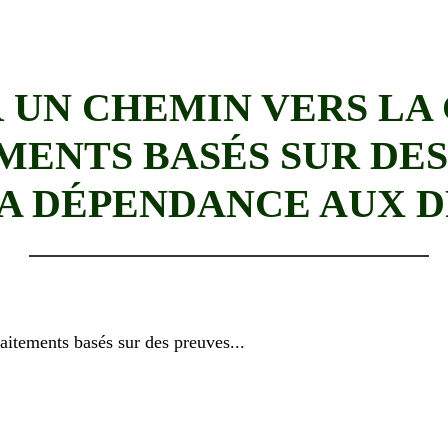
AFF
 UN CHEMIN VERS LA
EMENTS BASÉS SUR DE
A DÉPENDANCE AUX 
aitements basés sur des preuves...