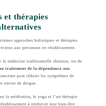
 et thérapies
alternatives
rtaines approches holistiques et thérapies
précieux aux personnes en rétablissement.
 la médecine traditionnelle chinoise, est de
u traitement de la dépendance aux
upuncture peut réduire les symptômes de
es envies de drogue.
ue la méditation, le yoga et l’art-thérapie
établissement à renforcer leur bien-être