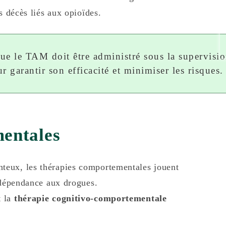
s décès liés aux opioïdes.
que le TAM doit être administré sous la supervisi
r garantir son efficacité et minimiser les risques.
entales
teux, les thérapies comportementales jouent
a dépendance aux drogues.
t la
thérapie cognitivo-comportementale