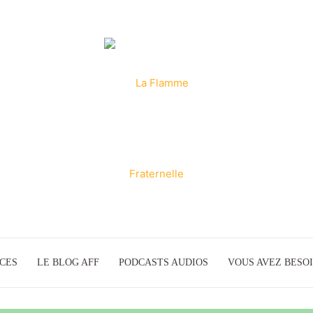
ICES
LE BLOG AFF
PODCASTS AUDIOS
La
VOUS AVEZ BESOI