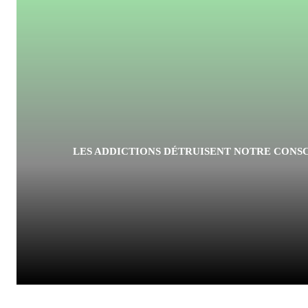
LES ADDICTIONS DÉTRUISENT NOTRE CONSC