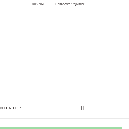
07/08/2026
Connecter / rejoindre
N D’AIDE ?