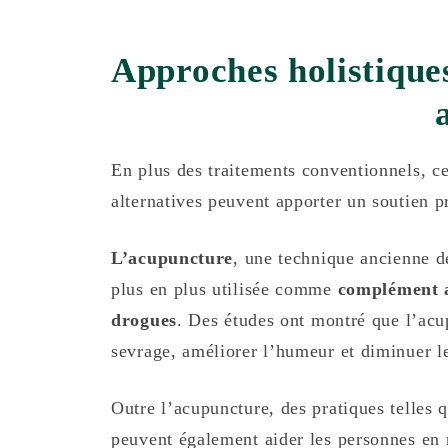
Approches holistiques
En plus des traitements conventionnels, ce
alternatives peuvent apporter un soutien 
L’acupuncture
, une technique ancienne de
plus en plus utilisée comme
complément a
drogues
. Des études ont montré que l’ac
sevrage, améliorer l’humeur et diminuer l
Outre l’acupuncture, des pratiques telles q
peuvent également aider les personnes en r