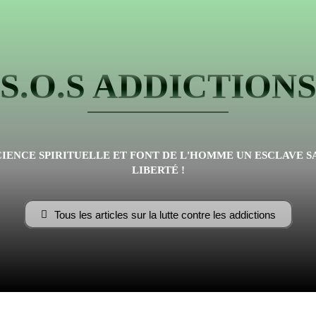
Flamme
S.O.S ADDICTION
Fraternelle
IENCE SPIRITUELLE ET FONT DE L'HOMME UN ESCLAVE S
LIBERTÉ !
Tous les articles sur la lutte contre les addictions
–