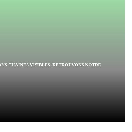
S
ANS CHAINES VISIBLES. RETROUVONS NOTRE