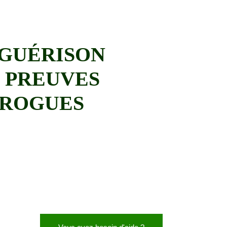
 GUÉRISON
S PREUVES
DROGUES