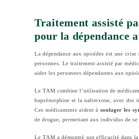
Traitement assisté p
pour la dépendance a
La dépendance aux opioïdes est une crise 
personnes. Le traitement assisté par méd
aider les personnes dépendantes aux opioïde
Le TAM combine l’utilisation de médicame
buprénorphine et la naltrexone, avec des i
Ces médicaments aident à
soulager les s
de drogue, permettant aux individus de se 
Le TAM a démontré son efficacité dans la 