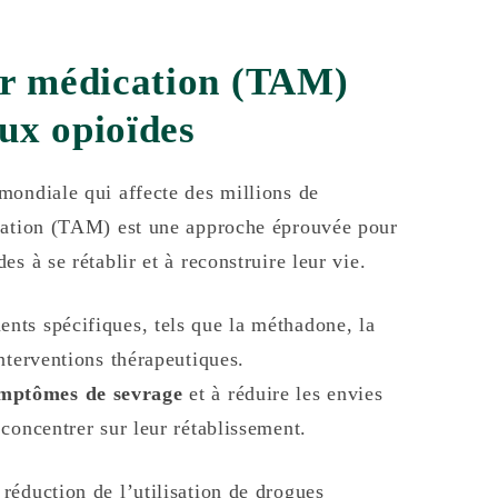
ar médication (TAM)
ux opioïdes
mondiale qui affecte des millions de
ication (TAM) est une approche éprouvée pour
s à se rétablir et à reconstruire leur vie.
nts spécifiques, tels que la méthadone, la
nterventions thérapeutiques.
ymptômes de sevrage
et à réduire les envies
concentrer sur leur rétablissement.
réduction de l’utilisation de drogues