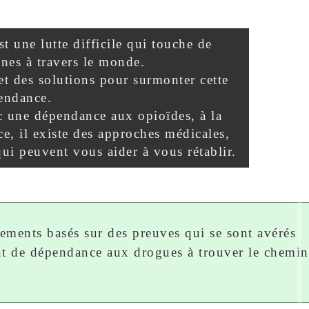
 une lutte difficile qui touche de
nes à travers le monde.
 et des solutions pour surmonter cette
endance.
c une dépendance aux opioïdes, à la
ce, il existe des approches médicales,
ui peuvent vous aider à vous rétablir.
itements basés sur des preuves qui se sont avérés
ant de dépendance aux drogues à trouver le chemin