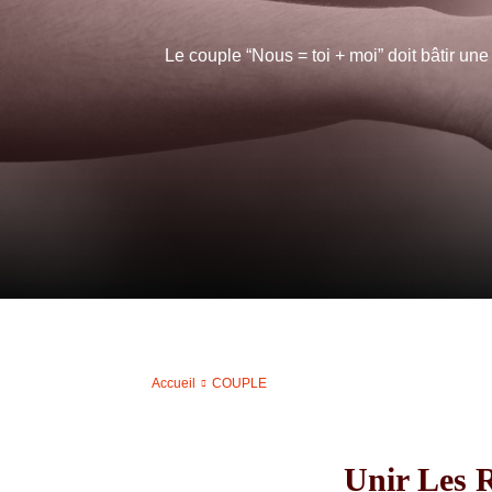
Le couple “Nous = toi + moi” doit bâtir un
Accueil
COUPLE
Unir Les 