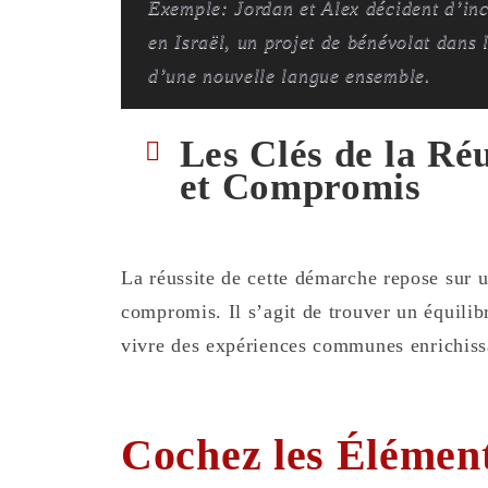
Exemple: Jordan et Alex décident d’inc
en Israël, un projet de bénévolat dans
d’une nouvelle langue ensemble.
Les Clés de la Ré
et Compromis
La réussite de cette démarche repose sur 
compromis. Il s’agit de trouver un équilibr
vivre des expériences communes enrichiss
Cochez les Élément