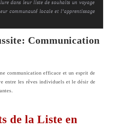
lure dans leur liste de souhaits un voyage
 leur communauté locale et l’apprentissage
ussite: Communication
une communication efficace et un esprit de
e entre les rêves individuels et le désir de
antes.
s de la Liste en