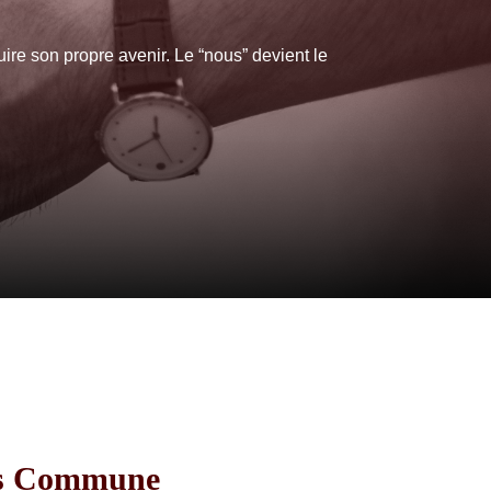
ire son propre avenir. Le “nous” devient le
its Commune