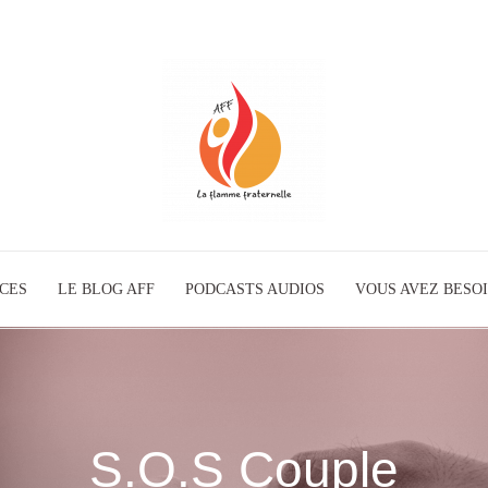
ICES
LE BLOG AFF
PODCASTS AUDIOS
La
VOUS AVEZ BESOI
Flamme
S.O.S Couple