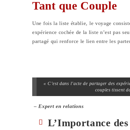
Tant que Couple
Une fois la liste établie, le voyage consis
expérience cochée de la liste n’est pas se
partagé qui renforce le lien entre les parte
« C’est dans l’acte de partager des expéri
couples tissent de
– Expert en relations
L’Importance des 