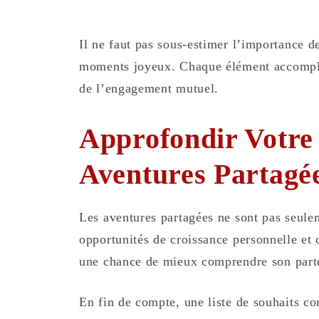
Il ne faut pas sous-estimer l’importance de
moments joyeux. Chaque élément accompli d
de l’engagement mutuel.
Approfondir Votre 
Aventures Partagé
Les aventures partagées ne sont pas seulem
opportunités de croissance personnelle et 
une chance de mieux comprendre son parten
En fin de compte, une liste de souhaits c