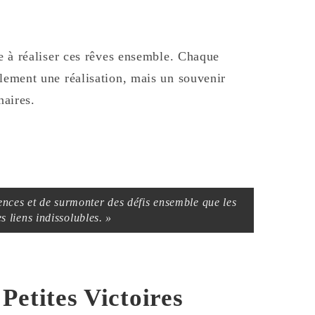
te à réaliser ces rêves ensemble. Chaque
ulement une réalisation, mais un souvenir
naires.
ences et de surmonter des défis ensemble que les
s liens indissolubles. »
Petites Victoires