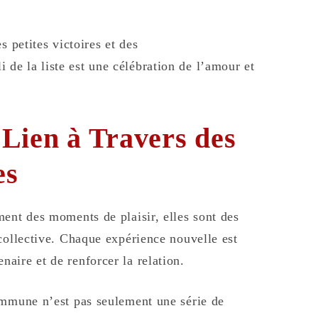
s petites victoires et des
e la liste est une célébration de l’amour et
Lien à Travers des
es
ent des moments de plaisir, elles sont des
collective. Chaque expérience nouvelle est
aire et de renforcer la relation.
ommune n’est pas seulement une série de