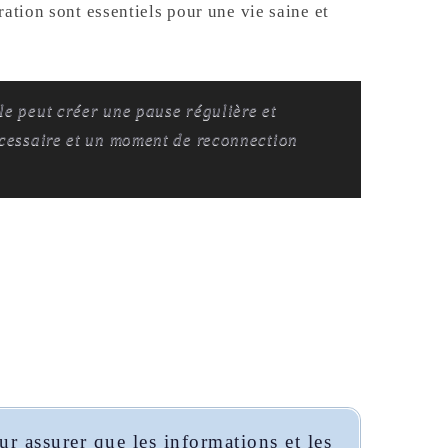
ation sont essentiels pour une vie saine et
le peut créer une pause régulière et
écessaire et un moment de reconnection
r assurer que les informations et les