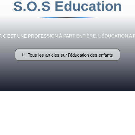
S.O.S Education
Fraternelle
 C'EST UNE PROFESSION À PART ENTIÈRE. L'ÉDUCATION A 
Tous les articles sur l'éducation des enfants
–
AFF