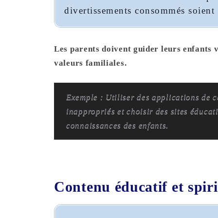
divertissements consommés soient b
Les parents doivent guider leurs enfants 
valeurs familiales.
Exemple : Utiliser des applications de 
inappropriés et choisir des sites éducat
connaissances des enfants.
Contenu éducatif et spiri