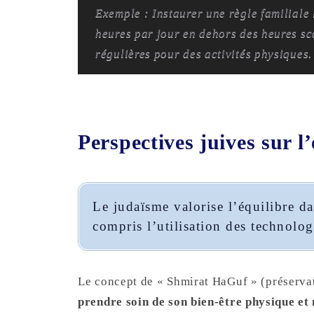
Exemple : Instaurer une règle familiale 
heures par jour en dehors des heures sco
régulières pour des activités physiques.
Perspectives juives sur l’
Le judaïsme valorise l’équilibre da
compris l’utilisation des technolog
Le concept de « Shmirat HaGuf » (préserva
prendre soin de son bien-être physique et