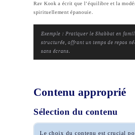
Rav Kook a écrit que l’équilibre et la modér
spirituellement épanouie.
Exemple : Pratiquer le Shabbat en famil
structurée, offrant un temps de repos n
sans écrans.
Contenu approprié
Sélection du contenu
Le choix du contenu est crucial pou