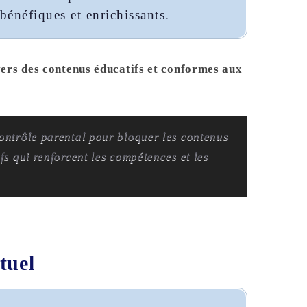
énéfiques et enrichissants.
vers des contenus éducatifs et conformes aux
contrôle parental pour bloquer les contenus
ifs qui renforcent les compétences et les
tuel