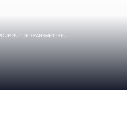
POUR BUT DE TRANSMETTRE...