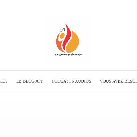
ICES
LE BLOG AFF
PODCASTS AUDIOS
La
VOUS AVEZ BESOI
Flamme