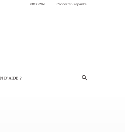
08/08/2026
Connecter / rejoindre
N D’AIDE ?