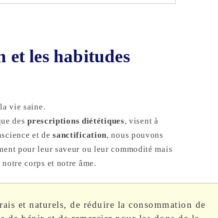
n et les habitudes
la vie saine.
 que des
prescriptions diététiques
, visent à
nscience et de
sanctification
, nous pouvons
ement pour leur saveur ou leur commodité mais
t
notre corps et notre âme.
frais et naturels, de réduire la consommation de