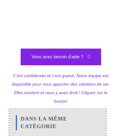
Vous avez besoin d'aide ?
C'est confidentiel et c'est gratuit. Notre équipe est
disponible pour vous apporter des solutions de vie.
Elles existent et vous y avez droit ! Cliquez sur le
bouton
DANS LA MÊME
CATÉGORIE