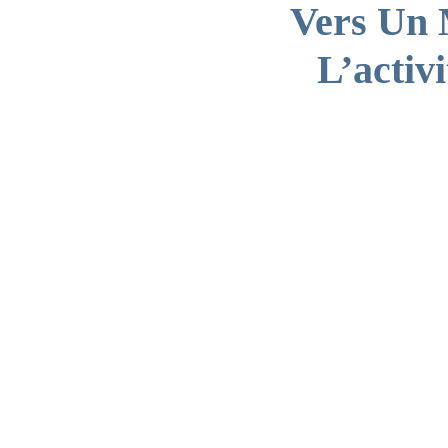
Vers Un 
L’activ