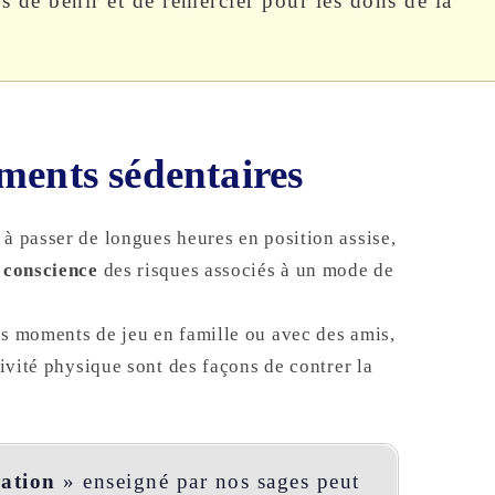
s de bénir et de remercier pour les dons de la
ments sédentaires
à passer de longues heures en position assise,
 conscience
des risques associés à un mode de
es moments de jeu en famille ou avec des amis,
tivité physique sont des façons de contrer la
ation
» enseigné par nos sages peut