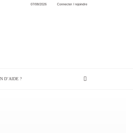
07/08/2026
Connecter / rejoindre
N D’AIDE ?