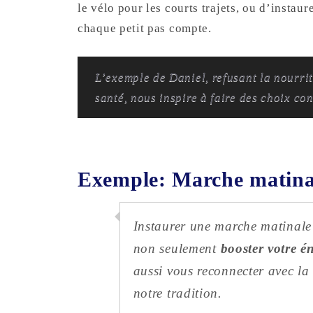
le vélo pour les courts trajets, ou d’instau
chaque petit pas compte.
L’exemple de Daniel, refusant la nourrit
santé, nous inspire à faire des choix co
Exemple: Marche matina
Instaurer une marche matinale
non seulement
booster votre é
aussi vous reconnecter avec la 
notre tradition.