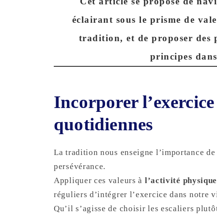
Cet article se propose de navi
éclairant sous le prisme de va
tradition, et de proposer des
principes dans
Incorporer l’exercice
quotidiennes
La tradition nous enseigne l’importance de 
persévérance.
Appliquer ces valeurs à
l’activité physiqu
réguliers d’intégrer l’exercice dans notre vi
Qu’il s’agisse de choisir les escaliers plut