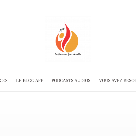
ICES
LE BLOG AFF
PODCASTS AUDIOS
La
VOUS AVEZ BESOI
Flamme