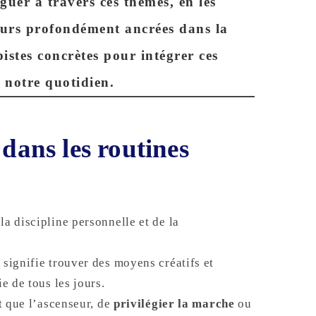
guer à travers ces thèmes, en les
leurs profondément ancrées dans la
pistes concrètes
pour intégrer ces
 notre quotidien.
 dans les routines
la discipline personnelle et de la
e
signifie trouver des moyens créatifs et
e de tous les jours.
ôt que l’ascenseur, de
privilégier la marche
ou