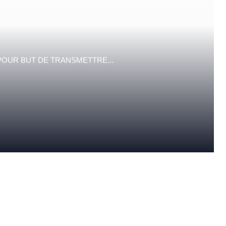
POUR BUT DE TRANSMETTRE...