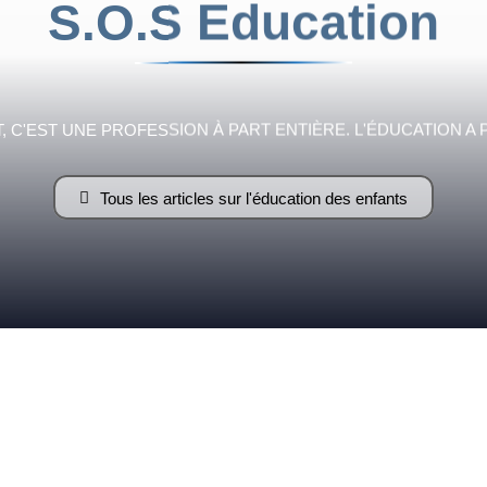
S.O.S Education
Fraternelle
 C'EST UNE PROFESSION À PART ENTIÈRE. L'ÉDUCATION A 
Tous les articles sur l'éducation des enfants
–
AFF