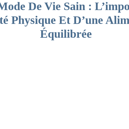
Mode De Vie Sain : L’imp
ité Physique Et D’une Ali
Équilibrée