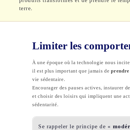
produits transformés et de prendre le temp
terre.
Limiter les comporte
À une époque où la technologie nous incite 
il est plus important que jamais de
prendre
vie sédentaire.
Encourager des pauses actives, instaurer d
et choisir des loisirs qui impliquent une ac
sédentarité.
Se rappeler le principe de «
modér