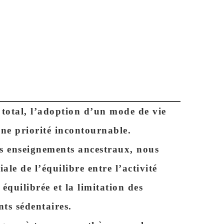
 total, l’adoption d’un mode de vie
une
priorité incontournable
.
les enseignements ancestraux, nous
le de l’équilibre entre l’activité
 équilibrée
et la limitation des
ts sédentaires.