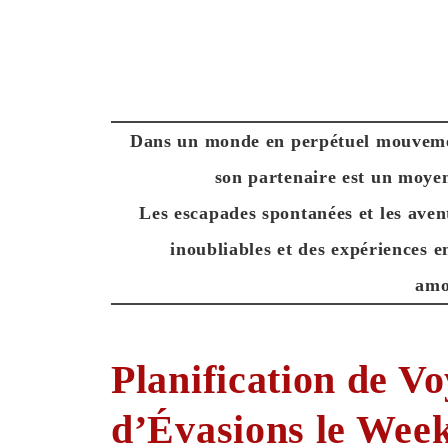
Dans un monde en perpétuel mouvemen
son partenaire est un moyen
Les escapades spontanées et les ave
inoubliables
et des
expériences e
amo
Planification de Vo
d’Évasions le Wee