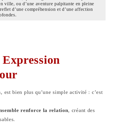
n ville, ou d’une aventure palpitante en pleine
e reflet d’une compréhension et d’une affection
ofondes.
 Expression
mour
, est bien plus qu’une simple activité : c’est
nsemble renforce la relation
, créant des
sables.