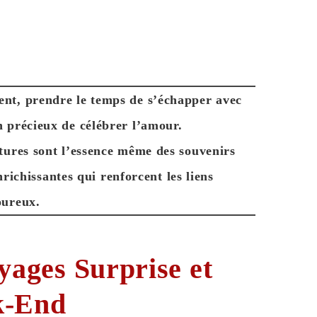
t, prendre le temps de s’échapper avec
 précieux de célébrer l’amour.
ntures sont l’essence même des
souvenirs
nrichissantes
qui renforcent les liens
ureux.
yages Surprise et
k-End