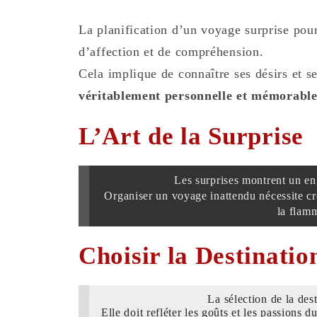
La planification d’un voyage surprise pou
d’affection et de compréhension.
Cela implique de connaître ses désirs et s
véritablement personnelle et mémorabl
L’Art de la Surprise
Les surprises montrent un en
Organiser un voyage inattendu nécessite cré
la flam
Choisir la Destinatio
La sélection de la dest
Elle doit refléter les goûts et les passions d