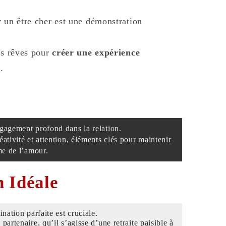
r un être cher est une démonstration
es rêves pour
créer une expérience
e
.
gagement profond dans la relation.
ativité et attention, éléments clés pour maintenir
me de l’amour.
n Idéale
ination parfaite est cruciale.
u partenaire, qu’il s’agisse d’une retraite paisible à