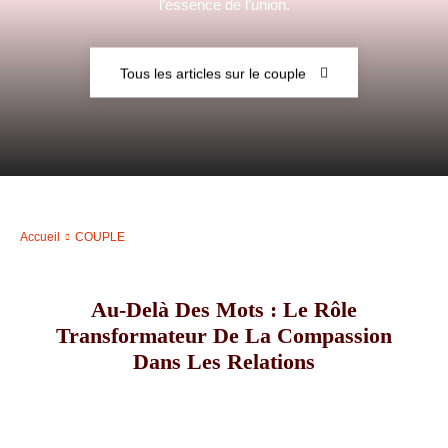
l’essence de l’union.
–
Tous les articles sur le couple
AFF
Accueil
COUPLE
Au-Delà Des Mots : Le Rôle
Transformateur De La Compassion
Dans Les Relations