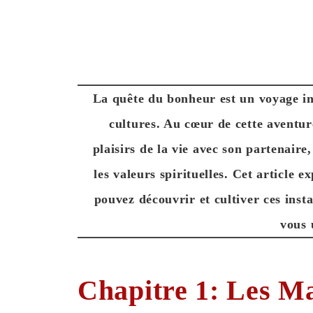
La quête du bonheur est un voyage int
cultures. Au cœur de cette aventure
plaisirs de la vie avec son partenair
les valeurs spirituelles. Cet article
pouvez découvrir et cultiver ces instan
vous 
Chapitre 1: Les Ma