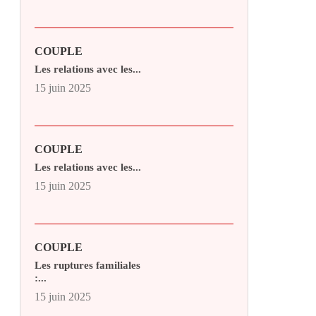
COUPLE
Les relations avec les...
15 juin 2025
COUPLE
Les relations avec les...
15 juin 2025
COUPLE
Les ruptures familiales
:...
15 juin 2025