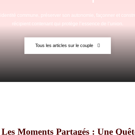
e identité commune, préserver son autonomie, façonner et constru
récipient contenant qui protège l’essence de l’union.
Fraternelle
Tous les articles sur le couple
–
AFF
s Les Moments Partagés : Une Quê