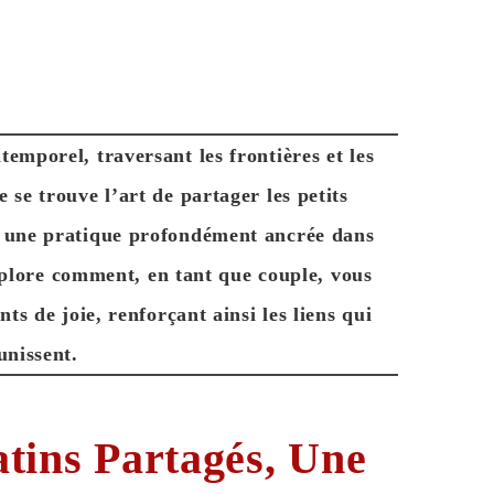
emporel, traversant les frontières et les
 se trouve l’art de partager les petits
e, une pratique profondément ancrée dans
 explore comment, en tant que couple,
vous
ts de joie, renforçant ainsi les liens qui
unissent.
tins Partagés, Une