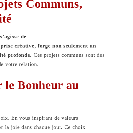
rojets Communs,
ité
s’agisse de
eprise créative, forge non seulement un
ité profonde.
Ces projets communs sont des
e votre relation.
r le Bonheur au
oix. En vous inspirant de valeurs
er la joie dans chaque jour. Ce choix