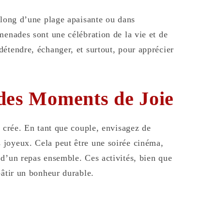
e long d’une plage apaisante ou dans
menades sont une célébration de la vie et de
étendre, échanger, et surtout, pour apprécier
 des Moments de Joie
e crée. En tant que couple, envisagez de
 joyeux. Cela peut être une soirée cinéma,
 d’un repas ensemble. Ces activités, bien que
bâtir un bonheur durable.