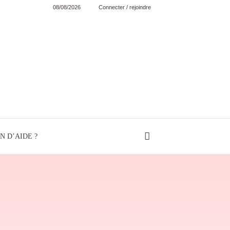
08/08/2026
Connecter / rejoindre
N D’AIDE ?