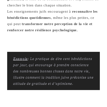
chercher le bien dans chaque situation.
Les enseignements juifs encouragent à
reconnaître les
bénédictions quotidiennes
, même les plus petites, ce
qui peut
transformer notre perception de la vie et
renforcer notre résilience psychologique.
Exemple
: La pratique de dire cent bénédictions
par jour, qui encourage à prendre conscience
des nombreuses bonnes choses dans notre vie,
illustre comment la tradition juive préconise une
attitude de gratitude et d’optimisme.