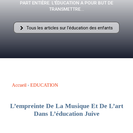
PART ENTIÈRE. L'ÉDUCATION A POUR BUT DE
–
TRANSMETTRE...
Tous les articles sur l'éducation des enfants
AFF
Accueil
EDUCATION
L’empreinte De La Musique Et De L’art
Dans L’éducation Juive