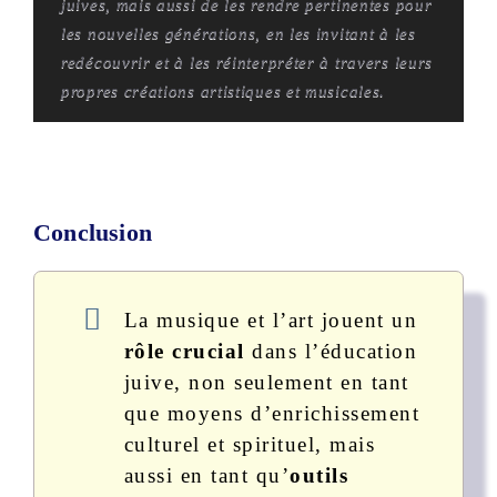
juives, mais aussi de les rendre pertinentes pour
les nouvelles générations, en les invitant à les
redécouvrir et à les réinterpréter à travers leurs
propres créations artistiques et musicales.
Conclusion
La musique et l’art jouent un
rôle crucial
dans l’éducation
juive, non seulement en tant
que moyens d’enrichissement
culturel et spirituel, mais
aussi en tant qu’
outils