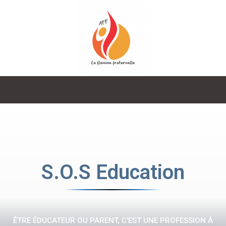
La
Flamme
S.O.S Education
Fraternelle
ÊTRE ÉDUCATEUR OU PARENT, C'EST UNE PROFESSION À