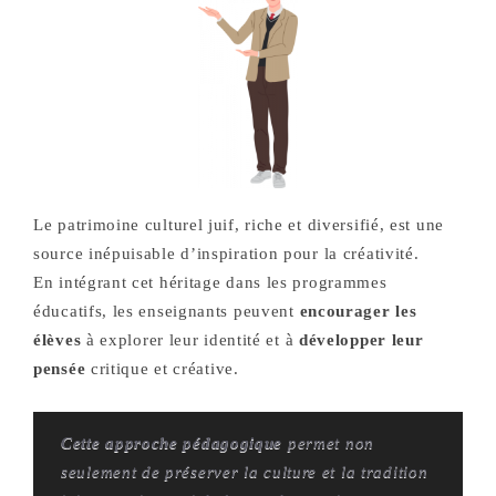
Le patrimoine culturel juif, riche et diversifié, est une
source inépuisable d’inspiration pour la créativité.
En intégrant cet héritage dans les programmes
éducatifs, les enseignants peuvent
encourager les
élèves
à explorer leur identité et à
développer leur
pensée
critique et créative.
Cette approche pédagogique
permet non
seulement de préserver la culture et la tradition