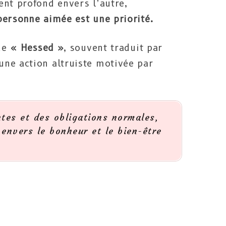
ent profond envers l’autre,
personne aimée est une priorité.
 de
« Hessed »
, souvent traduit par
ne action altruiste motivée par
tes et des obligations normales,
envers le bonheur et le bien-être