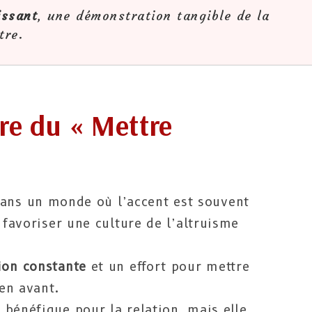
issant
, une démonstration tangible de la
tre.
re du « Mettre
»
ans un monde où l’accent est souvent
 favoriser une culture de l’altruisme
ion constante
et un effort pour mettre
 en avant.
bénéfique pour la relation, mais elle