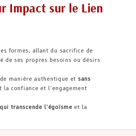
ur Impact sur le Lien
s formes, allant du sacrifice de
té de ses propres besoins ou désirs
ts de manière authentique et
sans
t la confiance et l’engagement
qui transcende l’égoïsme
et la