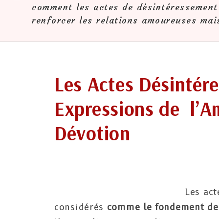
comment les actes de désintéressement
renforcer les relations amoureuses mais
Les Actes Désintér
Expressions de
l’A
Dévotion
Les act
considérés
comme le fondement de 