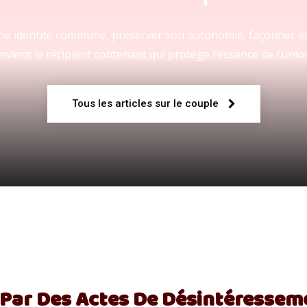
 une identité commune, préserver son autonomie, façonner et
evient le récipient contenant qui protège l’essence de l’unio
Fraternelle
Tous les articles sur le couple
–
AFF
 Par Des Actes De Désintéresseme