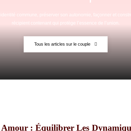
e identité commune, préserver son autonomie, façonner et constru
récipient contenant qui protège l’essence de l’union.
Fraternelle
Tous les articles sur le couple
–
AFF
 Amour : Équilibrer Les Dynamique