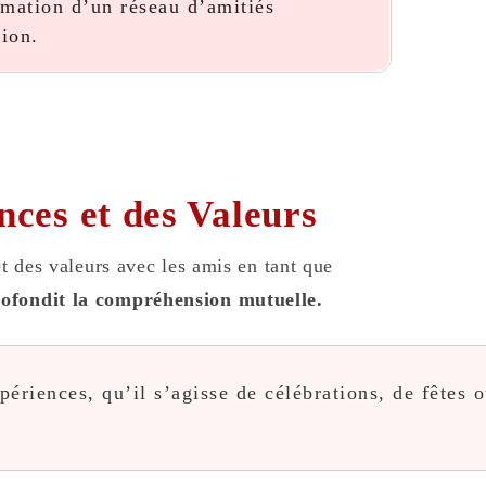
ormation d’un réseau d’amitiés
ion.
nces et des Valeurs
et des valeurs avec les amis en tant que
rofondit la compréhension mutuelle.
périences, qu’il s’agisse de célébrations, de fêtes 