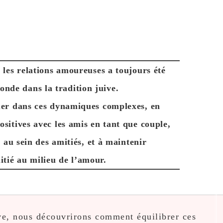
t les relations amoureuses a toujours été
onde dans la tradition juive.
uer dans ces dynamiques complexes, en
ositives avec les amis en tant que couple,
ts au sein des amitiés, et à maintenir
itié au milieu de l’amour.
ive, nous découvrirons comment équilibrer ces