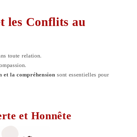
t les Conflits au
ans toute relation.
compassion.
n et la compréhension
sont essentielles pour
rte et Honnête