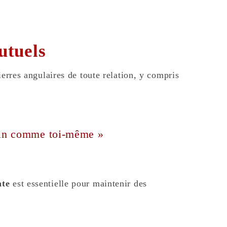
utuels
ierres angulaires de toute relation, y compris
ain comme toi-même »
nte
est essentielle pour maintenir des