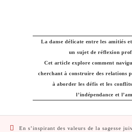
La danse délicate entre les amitiés e
un sujet de réflexion prof
Cet article explore comment navig
cherchant à construire des relations p
à aborder les défis et les confli
l’indépendance et l’am
En s’inspirant des valeurs de la sagesse ju