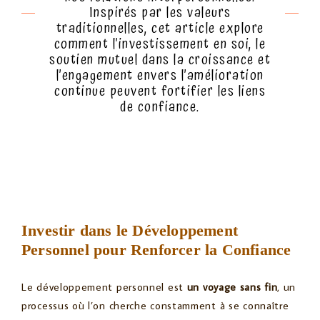
Inspirés par les valeurs
traditionnelles, cet article explore
comment l’investissement en soi, le
soutien mutuel dans la croissance et
l’engagement envers l’amélioration
continue peuvent fortifier les liens
de confiance.
Investir dans le Développement
Personnel pour Renforcer la Confiance
Le développement personnel est
un voyage sans fin
, un
processus où l’on cherche constamment à se connaître