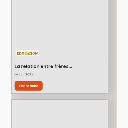
EDUCATION
La relation entre frères...
16 juin 2025
Lire la suite