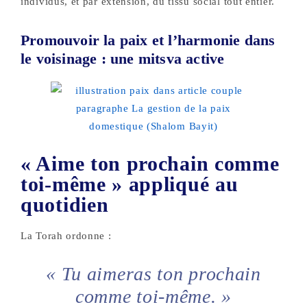
individus, et par extension, du tissu social tout entier.
Promouvoir la paix et l’harmonie dans
le voisinage : une mitsva active
« Aime ton prochain comme
toi-même » appliqué au
quotidien
La Torah ordonne :
« Tu aimeras ton prochain
comme toi-même. »