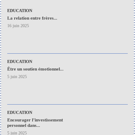
EDUCATION
La relation entre frères...
16 juin 2025
EDUCATION
Être un soutien émotionnel...
5 juin 2025
EDUCATION
Encourager l’investissement
personnel dans...
5 juin 2025