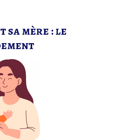
 sa mère : le
dement