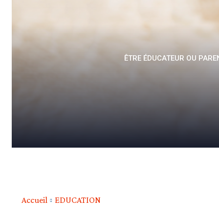
ÊTRE ÉDUCATEUR OU PAREN
Accueil
EDUCATION