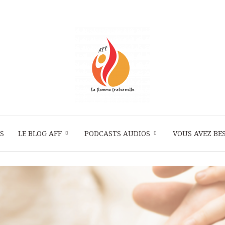
S
LE BLOG AFF
PODCASTS AUDIOS
La
VOUS AVEZ BES
Flamme