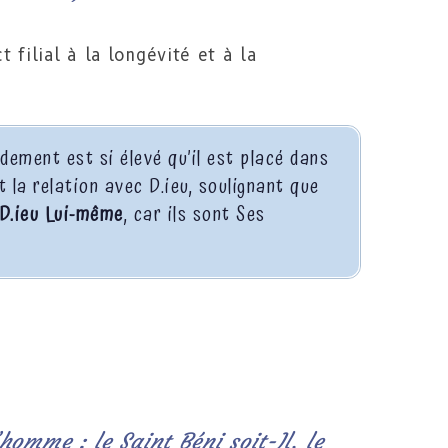
 filial à la longévité et à la
ment est si élevé qu’il est placé dans
la relation avec D.ieu, soulignant que
 D.ieu Lui-même
, car ils sont Ses
.
’homme : le Saint Béni soit-Il, le