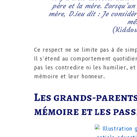
père et la mère. Lorsqu’u
mère, D.ieu dit : Je consid
mê
(Kiddo
Ce respect ne se limite pas à de sim
Il s’étend au comportement quotidien
pas les contredire ni les humilier, 
mémoire et leur honneur.
Les grands-parents 
mémoire et les pass