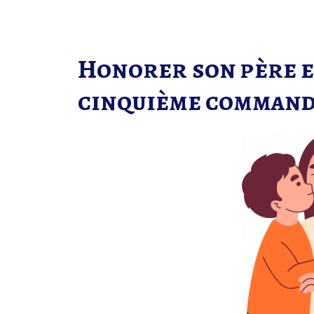
Honorer son père et
cinquième comman