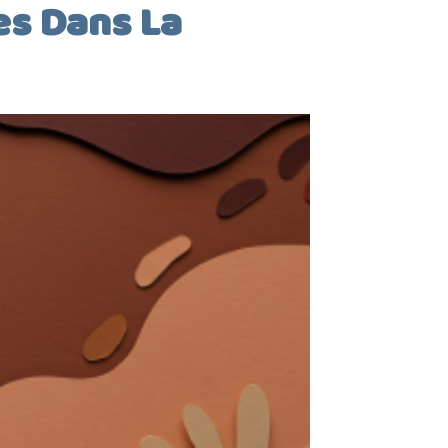
es Dans La