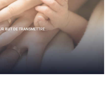
UR BUT DE TRANSMETTRE...