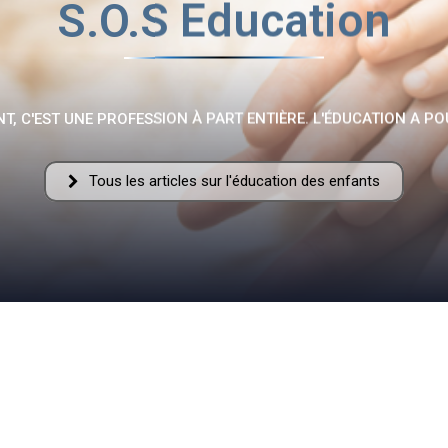
S.O.S Education
Fraternelle
T, C'EST UNE PROFESSION À PART ENTIÈRE. L'ÉDUCATION A PO
Tous les articles sur l'éducation des enfants
–
AFF