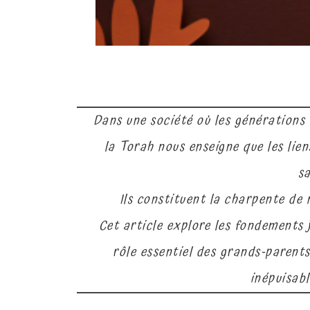
Dans une société où les générations 
la Torah nous enseigne que les lien
sa
Ils constituent la charpente de n
Cet article explore les fondements j
rôle essentiel des grands-parents
inépuisabl