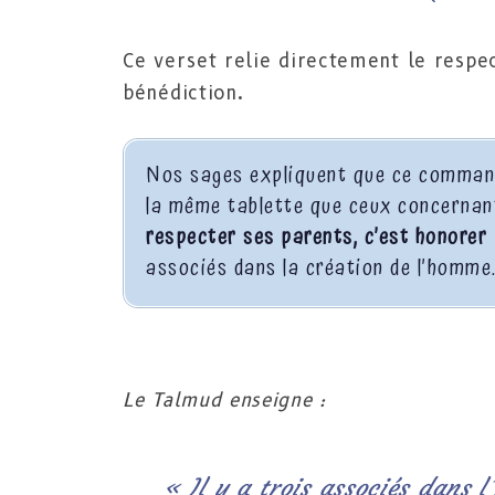
Ce verset relie directement le respect
bénédiction.
Nos sages expliquent que ce commande
la même tablette que ceux concernant 
respecter ses parents, c’est honorer
associés dans la création de l’homme
Le Talmud enseigne :
« Il y a trois associés dans l