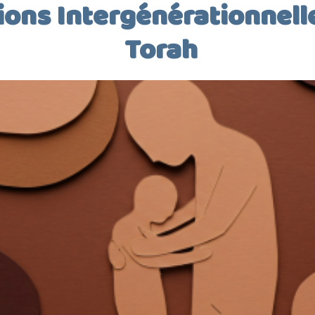
ions Intergénérationnell
Torah