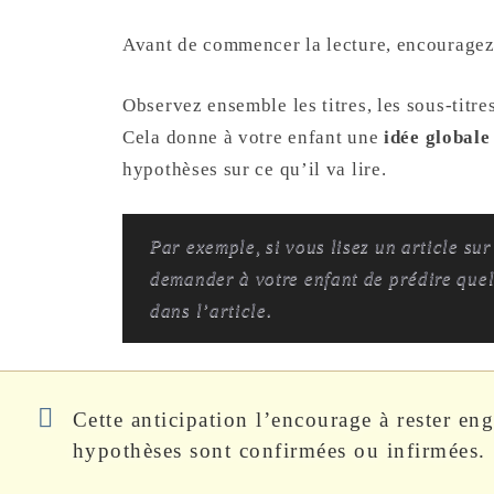
Avant de commencer la lecture, encouragez v
Observez ensemble les titres, les sous-titre
Cela donne à votre enfant une
idée globale
hypothèses sur ce qu’il va lire.
Par exemple, si vous lisez un article sur
demander à votre enfant de prédire quel
dans l’article.
Cette anticipation l’encourage à rester eng
hypothèses sont confirmées ou infirmées.