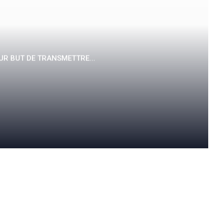
UR BUT DE TRANSMETTRE...