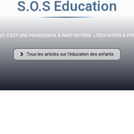
S.O.S Education
Fraternelle
T, C'EST UNE PROFESSION À PART ENTIÈRE. L'ÉDUCATION A PO
Tous les articles sur l'éducation des enfants
–
AFF