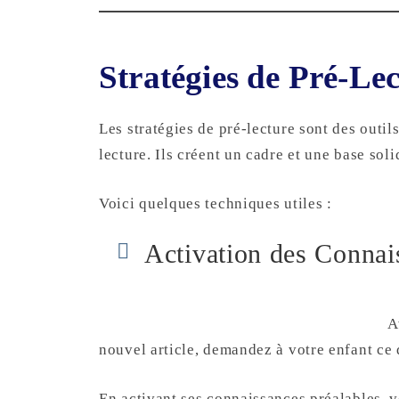
Stratégies de Pré-Le
Les stratégies de pré-lecture sont des outil
lecture. Ils créent un cadre et une base so
Voici quelques techniques utiles :
Activation des Connai
A
nouvel article, demandez à votre enfant ce qu
En activant ses connaissances préalables, 