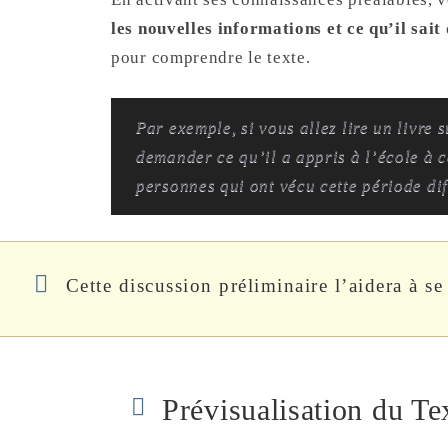
les nouvelles informations et ce qu’il sait
pour comprendre le texte.
Par exemple, si vous allez lire un livre 
demander ce qu’il a appris à l’école à c
personnes qui ont vécu cette période diff
Cette discussion préliminaire l’aidera à s
Prévisualisation du Te