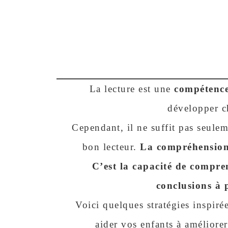
La lecture est une
compétence 
développer c
Cependant, il ne suffit pas seule
bon lecteur.
La compréhension
C’est la capacité de compren
conclusions à p
Voici quelques stratégies inspirée
aider vos enfants à améliore