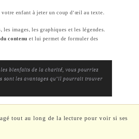
otre enfant à jeter un coup d’œil au texte.
s, les images, les graphiques et les légendes.
du contenu
et lui permet de formuler des
 les bienfaits de la charité, vous pourriez
s sont les avantages qu’il pourrait trouver
agé tout au long de la lecture pour voir si ses