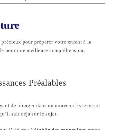
cture
s précieux pour préparer votre enfant à la
lide pour une meilleure compréhension.
ssances Préalables
vant de plonger dans un nouveau livre ou un
’il sait déjà sur le sujet.
vous l’aiderez à
établir des connexions entre