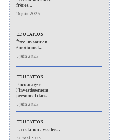
frères...
16 juin 2025
EDUCATION
Être un soutien
émotionnel...
5 juin 2025
EDUCATION
Encourager
l’investissement
personnel dans...
5 juin 2025
EDUCATION
La relation avec les...
30 mai 2025