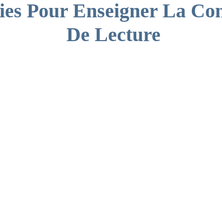
gies Pour Enseigner La C
De Lecture