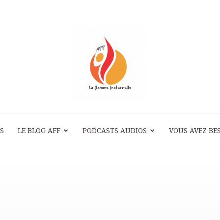
S
LE BLOG AFF
PODCASTS AUDIOS
La
VOUS AVEZ BES
Flamme