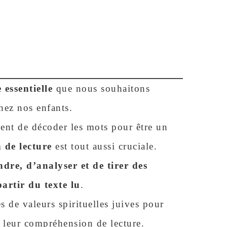
essentielle
que nous souhaitons
hez nos enfants.
ment de décoder les mots pour être un
 de lecture
est tout aussi cruciale.
dre, d’analyser et de tirer des
artir du texte lu
.
s de valeurs spirituelles juives pour
r leur compréhension de lecture.