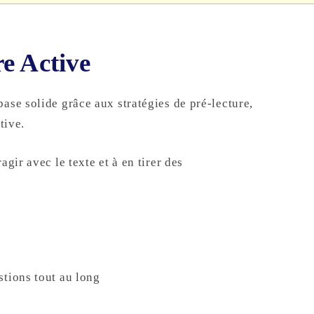
e Active
ase solide grâce aux stratégies de pré-lecture,
tive.
gir avec le texte et à en tirer des
stions tout au long