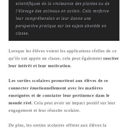
scientifiques de la croissance des plantes ou de
l’élevage des animaux en action. Cela renforce
leur compréhension et leur donne une
perspective pratique sur les sujets abordés en
classe.
Lorsque les élèves voient les applications réelles de ce
qu’ils ont appris en classe, cela peut également
susciter
leur intérêt et leur motivation
.
Les sorties scolaires permettent aux élèves de se
connecter émotionnellement avec les matières
enseignées et de constater leur pertinence dans le
monde réel
. Cela peut avoir un impact positif sur leur
engagement et leur réussite scolaire.
De plus, les sorties scolaires offrent aux élèves la