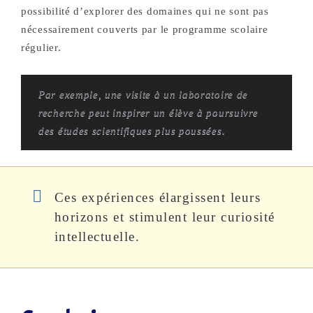
possibilité d’explorer des domaines qui ne sont pas
nécessairement couverts par le programme scolaire
régulier.
Par exemple, une visite à un laboratoire de
recherche peut inspirer un élève à poursuivre
des études scientifiques plus poussées.
Ces expériences élargissent leurs
horizons et stimulent leur curiosité
intellectuelle.