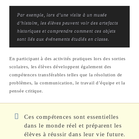
Par exemple, lors d’une visite à un musée
d’histoire, les élèves peuvent voir des artefacts
historiques et comprendre comment ces objets
sont liés aux événements étudiés en classe.
En participant à des activités pratiques lors des sorties
scolaires, les élèves développent également des
compétences transférables telles que la résolution de
problèmes, la communication, le travail d’équipe et la
pensée critique.
Ces compétences sont essentielles
dans le monde réel et préparent les
élèves à réussir dans leur vie future.