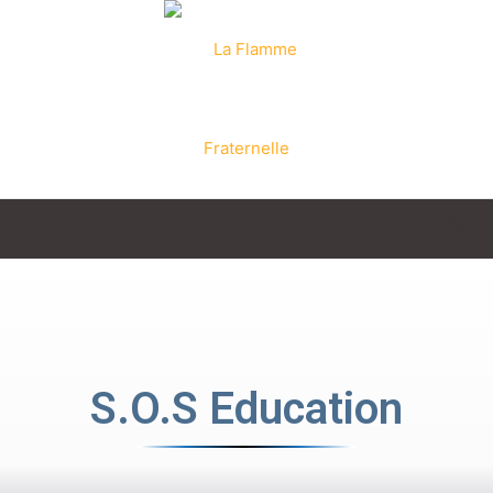
La
Flamme
S.O.S Education
Fraternelle