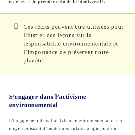
espèces et de
prendre soin de la biodiversité
.
Ces récits peuvent être utilisées pour
illustrer des leçons sur la
responsabilité environnementale et
l’importance de préserver notre
planète.
S’engager dans l’activisme
environnemental
L’engagement dans l’activisme environnemental est un
moyen puissant d’inciter nos enfants à agir pour un