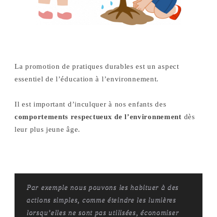
La promotion de pratiques durables est un aspect
essentiel de l’éducation à l’environnement.
Il est important d’inculquer à nos enfants des
comportements respectueux de l’environnement
dès
leur plus jeune âge.
P
ar exemple nous pouvons les habituer à des
actions simples, comme éteindre les lumières
lorsqu’elles ne sont pas utilisées, économiser