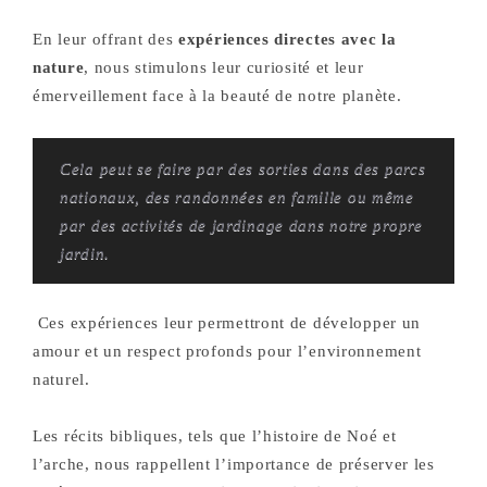
En leur offrant des
expériences directes avec la
nature
, nous stimulons leur curiosité et leur
émerveillement face à la beauté de notre planète.
Cela peut se faire par des sorties dans des parcs
nationaux, des randonnées en famille ou même
par des activités de jardinage dans notre propre
jardin.
Ces expériences leur permettront de développer un
amour et un respect profonds pour l’environnement
naturel.
Les récits bibliques, tels que l’histoire de Noé et
l’arche, nous rappellent l’importance de préserver les