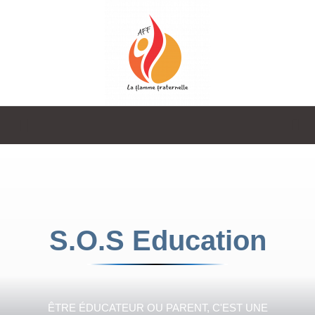
La
Flamme
S.O.S Education
Fraternelle
ÊTRE ÉDUCATEUR OU PARENT, C'EST UNE