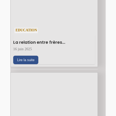
EDUCATION
La relation entre frères...
16 juin 2025
Lire la suite