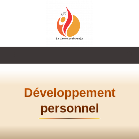
La
Flamme
Développement
personnel
Fraternelle