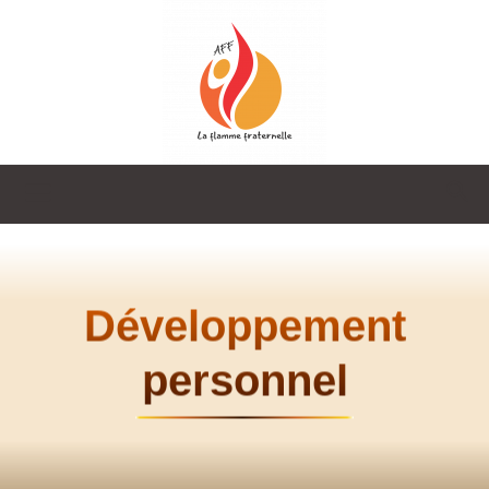
La
Flamme
Développement
personnel
Fraternelle