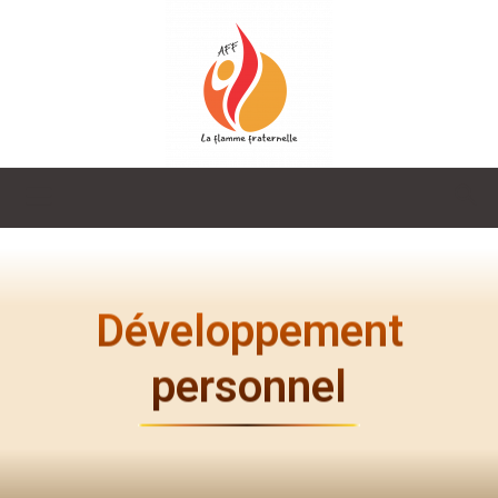
La
Flamme
Développement
personnel
Fraternelle