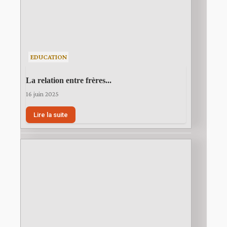
EDUCATION
La relation entre frères...
16 juin 2025
Lire la suite