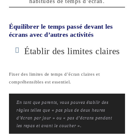
habitudes de temps d’écran.
Équilibrer le temps passé devant les
écrans avec d’autres activités
Établir des limites claires
Fixer des limites de temps d’écran claires et
compréhensibles est essentiel.
En tant que parents, vous pouvez établir des
règles telles que « pas plus de deux heures
d’écran par jour » ou « pas d’écrans pendant
les repas et avant le coucher ».