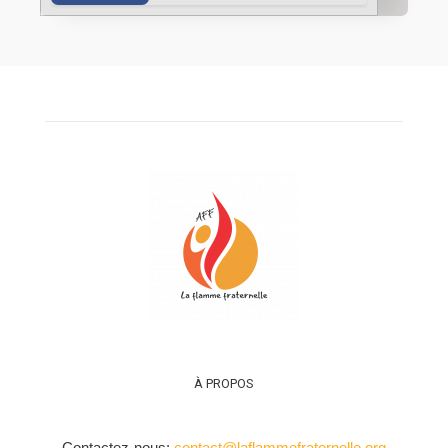
À PROPOS
Contactez-nous:
contact@laflammefraternelle.org