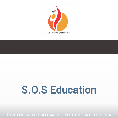
La
Flamme
S.O.S Education
Fraternelle
ÊTRE ÉDUCATEUR OU PARENT, C'EST UNE PROFESSION À