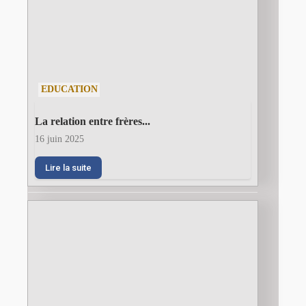
EDUCATION
La relation entre frères...
16 juin 2025
Lire la suite