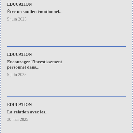
EDUCATION
Être un soutien émotionnel...
5 juin 2025
EDUCATION
Encourager l’investissement
personnel dans...
5 juin 2025
EDUCATION
La relation avec les...
30 mai 2025